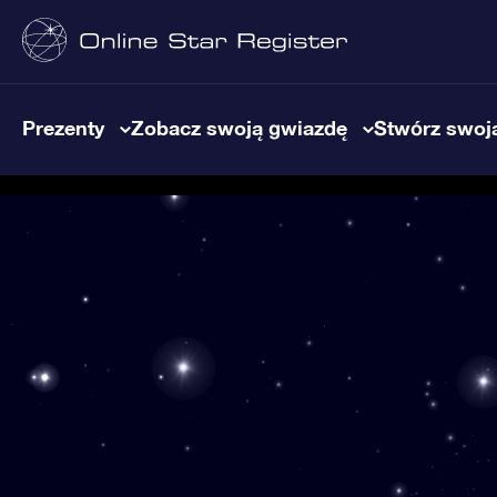
Prezenty
Zobacz swoją gwiazdę
Stwórz swoją