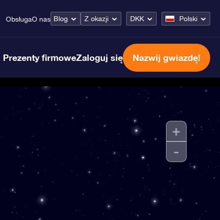
Blog
Z okazji
DKK
Polski
Obsługa
O nas
Prezenty firmowe
Zaloguj się
Nazwij gwiazdę!