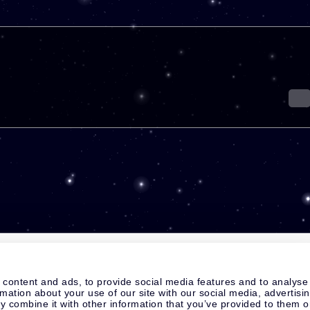
 content and ads, to provide social media features and to analyse
rmation about your use of our site with our social media, advertisi
 combine it with other information that you’ve provided to them o