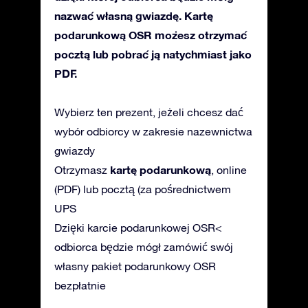
nazwać własną gwiazdę. Kartę
podarunkową OSR możesz otrzymać
pocztą lub pobrać ją natychmiast jako
PDF.
Wybierz ten prezent, jeżeli chcesz dać
wybór odbiorcy w zakresie nazewnictwa
gwiazdy
kartę podarunkową
Otrzymasz
, online
(PDF) lub pocztą (za pośrednictwem
UPS
Dzięki karcie podarunkowej OSR<
odbiorca będzie mógł zamówić swój
własny pakiet podarunkowy OSR
bezpłatnie