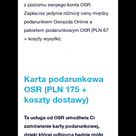
z poziomu swojego konta OSR.
Zapłacisz jedynie różnicę ceny między
podarunkiem Gwiazda Online a
pakietem podarunkowym OSR (PLN 67
+ koszty wysyłki).
Karta podarunkowa
OSR (PLN 175 +
koszty dostawy)
Ta usługa od OSR umożliwia Ci
zamówienie karty podarunkowej,
dzięki której odbiorca będzie mółg