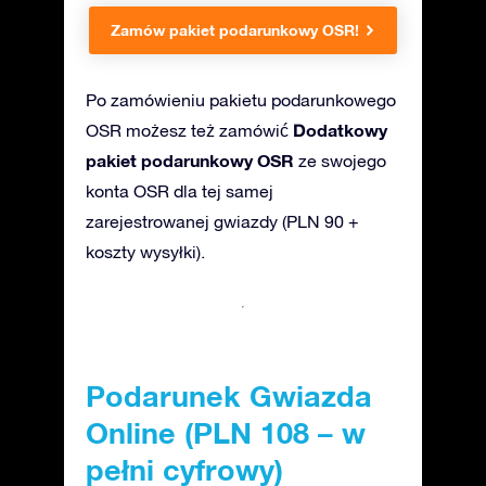
Zamów pakiet podarunkowy OSR!
Po zamówieniu pakietu podarunkowego
Dodatkowy
OSR możesz też zamówić
pakiet podarunkowy OSR
ze swojego
konta OSR dla tej samej
zarejestrowanej gwiazdy (PLN 90 +
koszty wysyłki).
Podarunek Gwiazda
Online (PLN 108 – w
pełni cyfrowy)