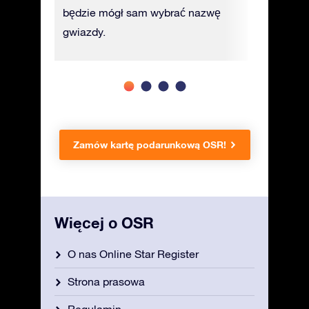
będzie mógł sam wybrać nazwę
gwiazdy.
Zamów kartę podarunkową OSR!
Więcej o OSR
O nas Online Star Register
Strona prasowa
Regulamin