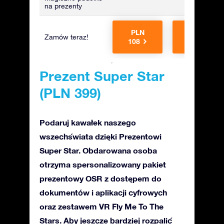
na prezenty
PLN
PLN
Zamów teraz!
108
175
Prezent Super Star
(PLN 399)
Podaruj kawałek naszego
wszechświata dzięki Prezentowi
Super Star. Obdarowana osoba
otrzyma spersonalizowany pakiet
prezentowy OSR z dostępem do
dokumentów i aplikacji cyfrowych
oraz zestawem VR Fly Me To The
Stars. Aby jeszcze bardziej rozpalić