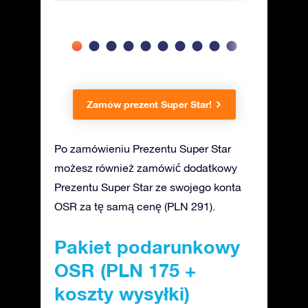
Zamów prezent Super Star!
Po zamówieniu Prezentu Super Star
możesz również zamówić dodatkowy
Prezentu Super Star ze swojego konta
OSR za tę samą cenę (PLN 291).
Pakiet podarunkowy
OSR (PLN 175 +
koszty wysyłki)