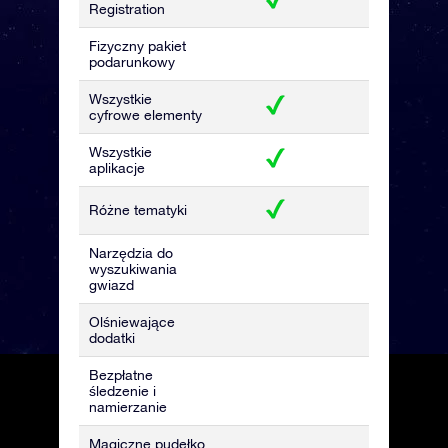
Registration
Fizyczny pakiet
podarunkowy
Wszystkie
cyfrowe elementy
Wszystkie
aplikacje
Różne tematyki
Narzędzia do
wyszukiwania
gwiazd
Olśniewające
dodatki
Bezpłatne
śledzenie i
namierzanie
Magiczne pudełko