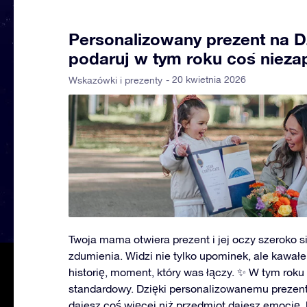
Personalizowany prezent na D
podaruj w tym roku coś niez
- 20 kwietnia 2026
Wskazówki i prezenty
Twoja mama otwiera prezent i jej oczy szeroko s
zdumienia. Widzi nie tylko upominek, ale kawał
historię, moment, który was łączy. ✨ W tym roku
standardowy. Dzięki personalizowanemu prezen
dajesz coś więcej niż przedmiot dajesz emocję, 