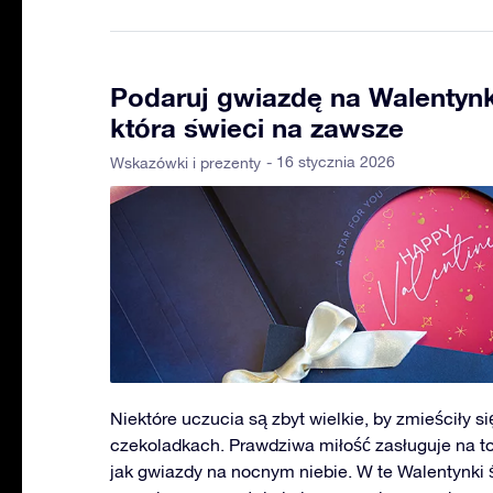
Podaruj gwiazdę na Walentynki
która świeci na zawsze
- 16 stycznia 2026
Wskazówki i prezenty
Niektóre uczucia są zbyt wielkie, by zmieściły s
czekoladkach. Prawdziwa miłość zasługuje na to,
jak gwiazdy na nocnym niebie. W te Walentynki św