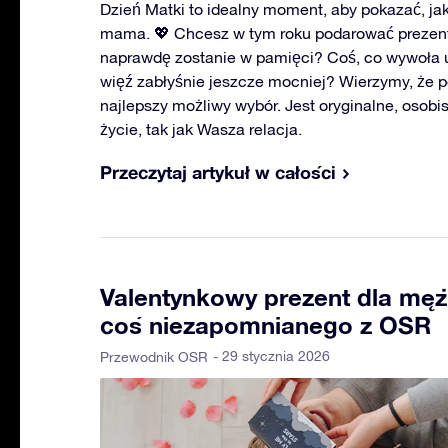
Dzień Matki to idealny moment, aby pokazać, ja
mama. 💖 Chcesz w tym roku podarować prezent 
naprawdę zostanie w pamięci? Coś, co wywoła 
więź zabłyśnie jeszcze mocniej? Wierzymy, że 
najlepszy możliwy wybór. Jest oryginalne, osobis
życie, tak jak Wasza relacja.
Przeczytaj artykuł w całości
Valentynkowy prezent dla męż
coś niezapomnianego z OSR
- 29 stycznia 2026
Przewodnik OSR