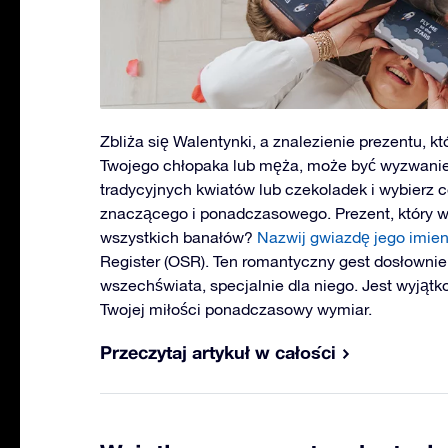
Zbliża się Walentynki, a znalezienie prezentu, 
Twojego chłopaka lub męża, może być wyzwanie
tradycyjnych kwiatów lub czekoladek i wybierz c
znaczącego i ponadczasowego. Prezent, który w
wszystkich banałów?
Nazwij gwiazdę jego imie
Register (OSR). Ten romantyczny gest dosłowni
wszechświata, specjalnie dla niego. Jest wyjątk
Twojej miłości ponadczasowy wymiar.
Przeczytaj artykuł w całości