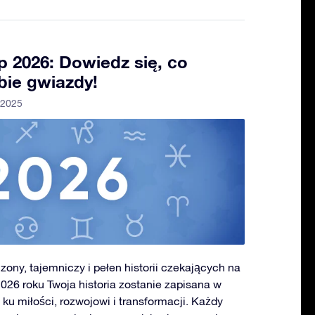
 2026: Dowiedz się, co
bie gwiazdy!
 2025
ony, tajemniczy i pełen historii czekających na
2026 roku Twoja historia zostanie zapisana w
u miłości, rozwojowi i transformacji. Każdy