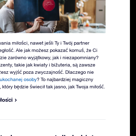
nia miłości, nawet jeśli Ty i Twój partner
ległość. Ale jak możesz pokazać komuś, że Ci
dzie zarówno wyjątkowy, jak i niezapomniany?
nty, takie jak kwiaty i biżuteria, są zawsze
esz wyjść poza zwyczajność. Dlaczego nie
ukochanej osoby
? To najbardziej magiczny
który będzie świecił tak jasno, jak Twoja miłość.
łości