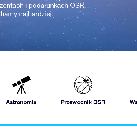
zentach i podarunkach OSR,
chamy najbardziej:
Astronomia
Przewodnik OSR
Ws