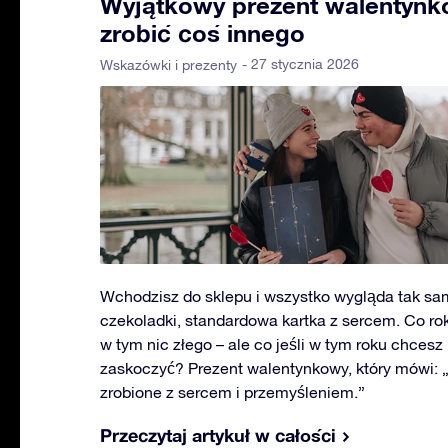
Wyjątkowy prezent walentynk
zrobić coś innego
- 27 stycznia 2026
Wskazówki i prezenty
Wchodzisz do sklepu i wszystko wygląda tak sa
czekoladki, standardowa kartka z sercem. Co ro
w tym nic złego – ale co jeśli w tym roku chces
zaskoczyć? Prezent walentynkowy, który mówi: „
zrobione z sercem i przemyśleniem.”
Przeczytaj artykuł w całości