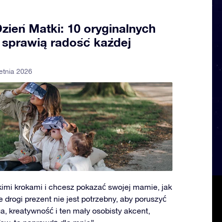
Dzień Matki: 10 oryginalnych
 sprawią radość każdej
etnia 2026
lkimi krokami i chcesz pokazać swojej mamie, jak
e drogi prezent nie jest potrzebny, aby poruszyć
ga, kreatywność i ten mały osobisty akcent,