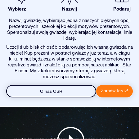
Wybierz
Nazwij
Podaruj
Nazwij gwiazdę, wybierając jedną z naszych pięknych opcji
prezentowych i szerokiej kolekcji motywów prezentowych.
Spersonalizuj swoją gwiazdę, wybierając jej konstelację, imię
i datę.
Uczcij ślub bliskich osób obdarowując ich własną gwiazdą na
niebie! Kup prezent w postaci gwiazdy już teraz, a w ciągu
kilku minut będziesz w stanie sprawdzić ją w internetowym
rejestrze gwiazd i znaleźć ją za pomocą naszej aplikacji Star
Finder. My z kolei stworzymy stronę z gwiazdą, którą
możesz spersonalizować.
Zamów teraz!
O nas OSR