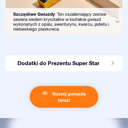
Szczęśliwe Gwiazdy
: Ten oszałamiający zestaw
zawiera siedem kryształów w kształcie gwiazd
wykonanych z opalu, awenturynu, kwarcu, jadeitu i
niebieskiego piaskowca.
Dodatki do Prezentu Super Star
Nazwij gwiazdę
teraz!