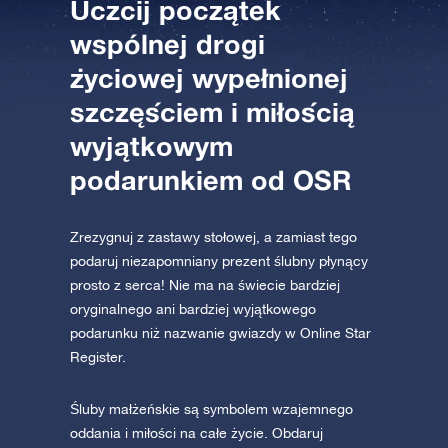
Uczcij początek
AppStore (iOS)
Play Store (Android)
wspólnej drogi
życiowej wypełnionej
szczęściem i miłością
wyjątkowym
podarunkiem od OSR
Zrezygnuj z zastawy stołowej, a zamiast tego
podaruj niezapomniany prezent ślubny płynący
prosto z serca! Nie ma na świecie bardziej
oryginalnego ani bardziej wyjątkowego
podarunku niż nazwanie gwiazdy w Online Star
Register.
Śluby małżeńskie są symbolem wzajemnego
oddania i miłości na całe życie. Obdaruj