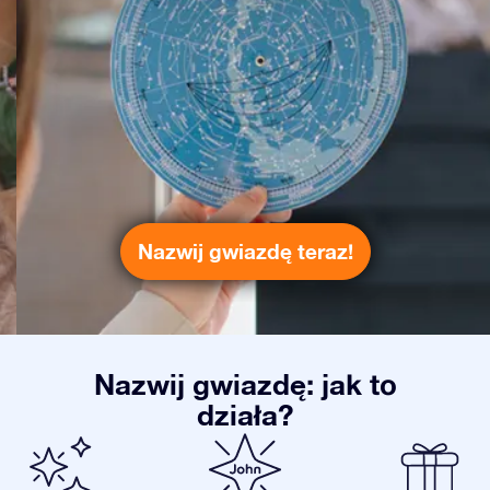
Nazwij gwiazdę teraz!
Nazwij gwiazdę: jak to
działa?