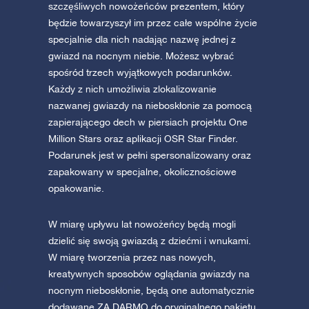
szczęśliwych nowożeńców prezentem, który
będzie towarzyszył im przez całe wspólne życie
specjalnie dla nich nadając nazwę jednej z
gwiazd na nocnym niebie. Możesz wybrać
spośród trzech wyjątkowych podarunków.
Każdy z nich umożliwia zlokalizowanie
nazwanej gwiazdy na nieboskłonie za pomocą
zapierającego dech w piersiach projektu One
Million Stars oraz aplikacji OSR Star Finder.
Podarunek jest w pełni spersonalizowany oraz
zapakowany w specjalne, okolicznościowe
opakowanie.
W miarę upływu lat nowożeńcy będą mogli
dzielić się swoją gwiazdą z dziećmi i wnukami.
W miarę tworzenia przez nas nowych,
kreatywnych sposobów oglądania gwiazdy na
nocnym nieboskłonie, będą one automatycznie
dodawane ZA DARMO do oryginalnego pakietu