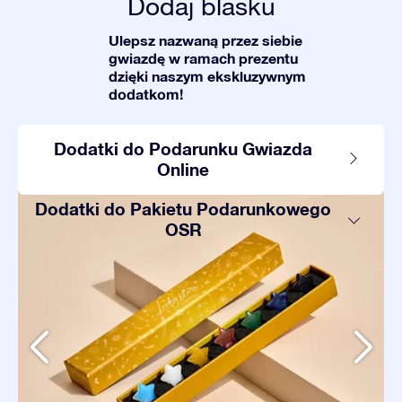
Dodaj blasku
Ulepsz nazwaną przez siebie
gwiazdę w ramach prezentu
dzięki naszym ekskluzywnym
dodatkom!
Dodatki do Podarunku Gwiazda
Online
Dodatki do Pakietu Podarunkowego
OSR