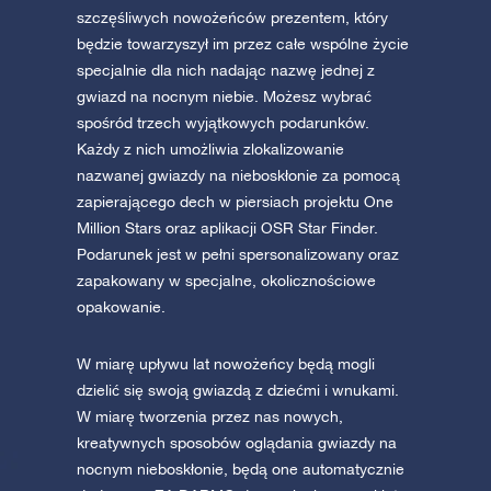
szczęśliwych nowożeńców prezentem, który
będzie towarzyszył im przez całe wspólne życie
specjalnie dla nich nadając nazwę jednej z
gwiazd na nocnym niebie. Możesz wybrać
spośród trzech wyjątkowych podarunków.
Każdy z nich umożliwia zlokalizowanie
nazwanej gwiazdy na nieboskłonie za pomocą
zapierającego dech w piersiach projektu One
Million Stars oraz aplikacji OSR Star Finder.
Podarunek jest w pełni spersonalizowany oraz
zapakowany w specjalne, okolicznościowe
opakowanie.
W miarę upływu lat nowożeńcy będą mogli
dzielić się swoją gwiazdą z dziećmi i wnukami.
W miarę tworzenia przez nas nowych,
kreatywnych sposobów oglądania gwiazdy na
nocnym nieboskłonie, będą one automatycznie