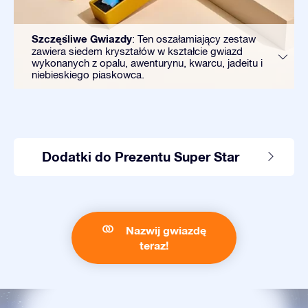
Szczęśliwe Gwiazdy
: Ten oszałamiający zestaw
zawiera siedem kryształów w kształcie gwiazd
wykonanych z opalu, awenturynu, kwarcu, jadeitu i
niebieskiego piaskowca.
Dodatki do Prezentu Super Star
Nazwij gwiazdę
teraz!