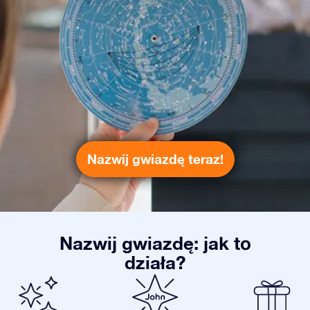
Nazwij gwiazdę teraz!
Nazwij gwiazdę: jak to
działa?