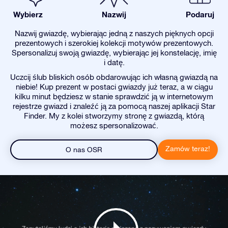
Wybierz
Nazwij
Podaruj
Nazwij gwiazdę, wybierając jedną z naszych pięknych opcji
prezentowych i szerokiej kolekcji motywów prezentowych.
Spersonalizuj swoją gwiazdę, wybierając jej konstelację, imię
i datę.
Uczcij ślub bliskich osób obdarowując ich własną gwiazdą na
niebie! Kup prezent w postaci gwiazdy już teraz, a w ciągu
kilku minut będziesz w stanie sprawdzić ją w internetowym
rejestrze gwiazd i znaleźć ją za pomocą naszej aplikacji Star
Finder. My z kolei stworzymy stronę z gwiazdą, którą
możesz spersonalizować.
Zamów teraz!
O nas OSR