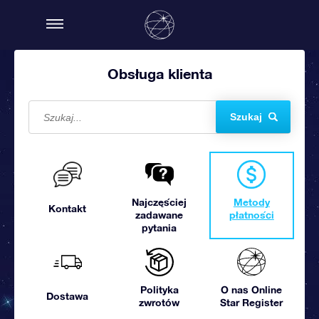
Obsługa klienta
Szukaj
Najczęściej
Metody
Kontakt
zadawane
płatności
pytania
Polityka
O nas Online
Dostawa
zwrotów
Star Register