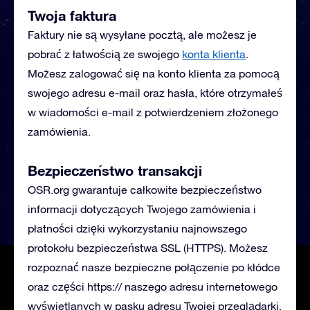
Twoja faktura
Faktury nie są wysyłane pocztą, ale możesz je
pobrać z łatwością ze swojego
konta klienta
.
Możesz zalogować się na konto klienta za pomocą
swojego adresu e-mail oraz hasła, które otrzymałeś
w wiadomości e-mail z potwierdzeniem złożonego
zamówienia.
Bezpieczeństwo transakcji
OSR.org gwarantuje całkowite bezpieczeństwo
informacji dotyczących Twojego zamówienia i
płatności dzięki wykorzystaniu najnowszego
protokołu bezpieczeństwa SSL (HTTPS). Możesz
rozpoznać nasze bezpieczne połączenie po kłódce
oraz części https:// naszego adresu internetowego
wyświetlanych w pasku adresu Twojej przeglądarki.