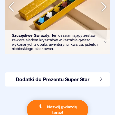
Szczęśliwe Gwiazdy
: Ten oszałamiający zestaw
zawiera siedem kryształów w kształcie gwiazd
wykonanych z opalu, awenturynu, kwarcu, jadeitu i
niebieskiego piaskowca.
Dodatki do Prezentu Super Star
Nazwij gwiazdę
teraz!