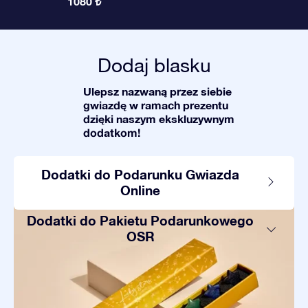
1080 ₺
Dodaj blasku
Ulepsz nazwaną przez siebie
gwiazdę w ramach prezentu
dzięki naszym ekskluzywnym
dodatkom!
Dodatki do Podarunku Gwiazda
Online
Dodatki do Pakietu Podarunkowego
OSR