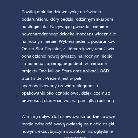
Powitaj malutką dziewczynkę na świecie
podarunkiem, który będzie rodzinnym skarbem
na długie lata. Nazywając gwiazdę imieniem
nowonarodzonego dziecka możesz uwiecznić je
na nocnym niebie. Wybierz jeden z podarunków
Online Star Register, z których każdy umożliwia
odnalezienie nowej gwiazdy na nocnym niebie
za pomocą zapierającego dech w piersiach
projektu One Million Stars oraz aplikacji OSR
Star Finder. Prezent jest w pełni
spersonalizowany i zawiera eleganckie
opakowanie okolicznościowe, dzięki czemu z
pewnością stanie się ważną pamiątką rodzinną.
W miarę upływu lat dziewczynka będzie zawsze
mogła odnaleźć swoją gwiazdę na niebie dzięki
nowym, ekscytującym sposobom na oglądanie