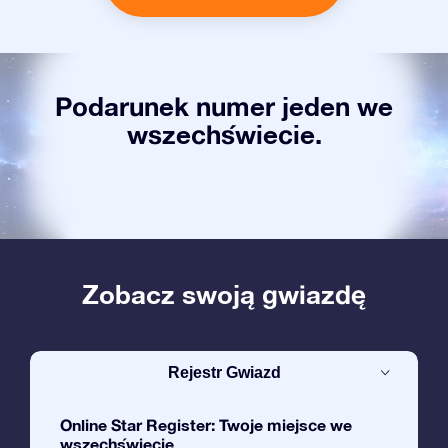
Podarunek numer jeden we
wszechświecie.
Zobacz swoją gwiazdę
Rejestr Gwiazd
Online Star Register: Twoje miejsce we
wszechświecie