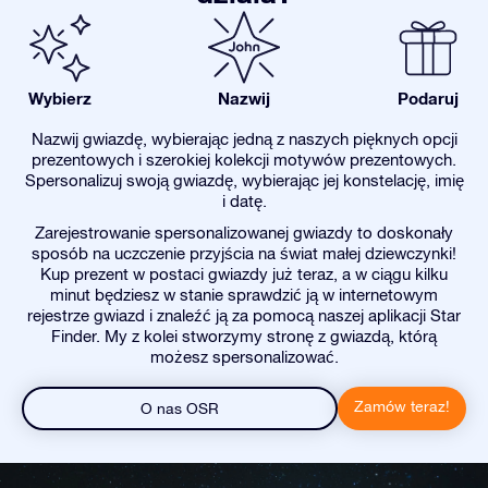
Wybierz
Nazwij
Podaruj
Nazwij gwiazdę, wybierając jedną z naszych pięknych opcji
prezentowych i szerokiej kolekcji motywów prezentowych.
Spersonalizuj swoją gwiazdę, wybierając jej konstelację, imię
i datę.
Zarejestrowanie spersonalizowanej gwiazdy to doskonały
sposób na uczczenie przyjścia na świat małej dziewczynki!
Kup prezent w postaci gwiazdy już teraz, a w ciągu kilku
minut będziesz w stanie sprawdzić ją w internetowym
rejestrze gwiazd i znaleźć ją za pomocą naszej aplikacji Star
Finder. My z kolei stworzymy stronę z gwiazdą, którą
możesz spersonalizować.
Zamów teraz!
O nas OSR