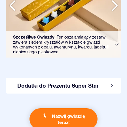
Szczęśliwe Gwiazdy
: Ten oszałamiający zestaw
zawiera siedem kryształów w kształcie gwiazd
wykonanych z opalu, awenturynu, kwarcu, jadeitu i
niebieskiego piaskowca.
Dodatki do Prezentu Super Star
Nazwij gwiazdę
teraz!