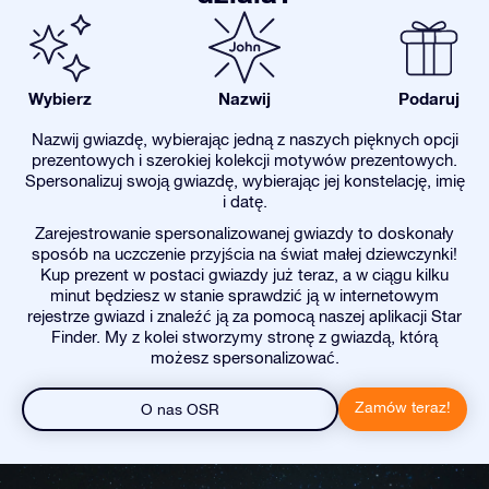
Wybierz
Nazwij
Podaruj
Nazwij gwiazdę, wybierając jedną z naszych pięknych opcji
prezentowych i szerokiej kolekcji motywów prezentowych.
Spersonalizuj swoją gwiazdę, wybierając jej konstelację, imię
i datę.
Zarejestrowanie spersonalizowanej gwiazdy to doskonały
sposób na uczczenie przyjścia na świat małej dziewczynki!
Kup prezent w postaci gwiazdy już teraz, a w ciągu kilku
minut będziesz w stanie sprawdzić ją w internetowym
rejestrze gwiazd i znaleźć ją za pomocą naszej aplikacji Star
Finder. My z kolei stworzymy stronę z gwiazdą, którą
możesz spersonalizować.
Zamów teraz!
O nas OSR