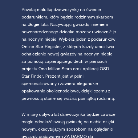
Powitaj malutką dziewczynkę na świecie
podarunkiem, który będzie rodzinnym skarbem
na długie lata. Nazywając gwiazdę imieniem
nowonarodzonego dziecka możesz uwiecznić je
na nocnym niebie. Wybierz jeden z podarunków
Online Star Register, z których każdy umożliwia
odnalezienie nowej gwiazdy na nocnym niebie
za pomocą zapierającego dech w piersiach
projektu One Million Stars oraz aplikacji OSR
Star Finder. Prezent jest w pełni
spersonalizowany i zawiera eleganckie
opakowanie okolicznościowe, dzięki czemu z
pewnością stanie się ważną pamiątką rodzinną.
W miarę upływu lat dziewczynka będzie zawsze
mogła odnaleźć swoją gwiazdę na niebie dzięki
nowym, ekscytującym sposobom na oglądanie
gwiazdy dodawanym ZA DARMO do