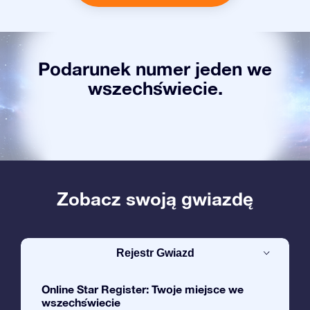
Podarunek numer jeden we
wszechświecie.
Zobacz swoją gwiazdę
Rejestr Gwiazd
Online Star Register: Twoje miejsce we
wszechświecie