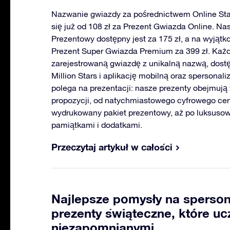
Nazwanie gwiazdy za pośrednictwem Online Sta
się już od 108 zł za Prezent Gwiazda Online. Na
Prezentowy dostępny jest za 175 zł, a na wyjąt
Prezent Super Gwiazda Premium za 399 zł. Każ
zarejestrowaną gwiazdę z unikalną nazwą, dost
Million Stars i aplikację mobilną oraz spersona
polega na prezentacji: nasze prezenty obejmują
propozycji, od natychmiastowego cyfrowego cert
wydrukowany pakiet prezentowy, aż po luksuso
pamiątkami i dodatkami.
Przeczytaj artykuł w całości
Najlepsze pomysły na sperso
prezenty świąteczne, które uc
niezapomnianymi