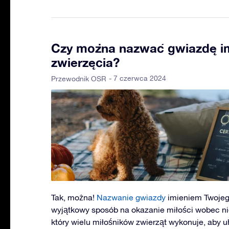
Czy można nazwać gwiazdę i
zwierzęcia?
- 7 czerwca 2024
Przewodnik OSR
Tak, można!
Nazwanie gwiazdy
imieniem Twojego
wyjątkowy sposób na okazanie miłości wobec nieg
który wielu miłośników zwierząt wykonuje, aby