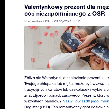
Valentynkowy prezent dla męż
coś niezapomnianego z OSR
- 29 stycznia 2026
Przewodnik OSR
Zbliża się Walentynki, a znalezienie prezentu, 
Twojego chłopaka lub męża, może być wyzwanie
tradycyjnych kwiatów lub czekoladek i wybierz c
znaczącego i ponadczasowego. Prezent, który w
wszystkich banałów?
Nazwij gwiazdę jego imie
Register (OSR). Ten romantyczny gest dosłowni