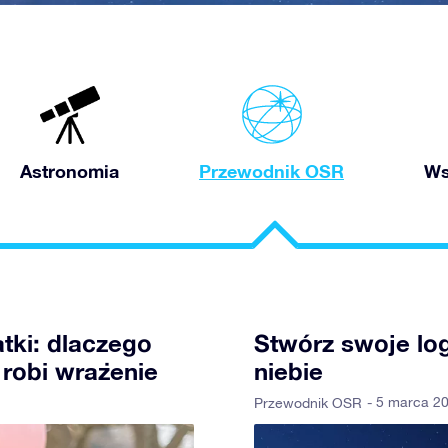
Astronomia
Przewodnik OSR
Ws
tki: dlaczego
Stwórz swoje lo
robi wrażenie
niebie
- 5 marca 2
Przewodnik OSR