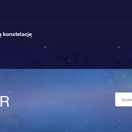
 konstelację
SR