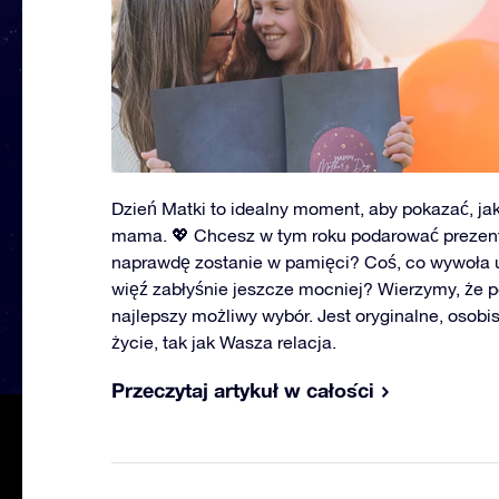
Dzień Matki to idealny moment, aby pokazać, ja
mama. 💖 Chcesz w tym roku podarować prezent 
naprawdę zostanie w pamięci? Coś, co wywoła 
więź zabłyśnie jeszcze mocniej? Wierzymy, że 
najlepszy możliwy wybór. Jest oryginalne, osobis
życie, tak jak Wasza relacja.
Przeczytaj artykuł w całości