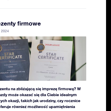
ezenty firmowe
a 2024
zentu na zbliżającą się imprezę firmową? W
azdy może okazać się dla Ciebie idealnym
h okazji, takich jak urodziny, czy rocznice
 oferuje również możliwość upamiętnienia