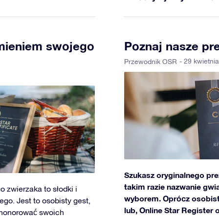
mieniem swojego
Poznaj nasze pr
- 29 kwietni
Przewodnik OSR
Szukasz oryginalnego pre
takim razie nazwanie gwi
 zwierzaka to słodki i
wyborem. Oprócz osobistyc
o. Jest to osobisty gest,
lub, Online Star Register
 uhonorować swoich