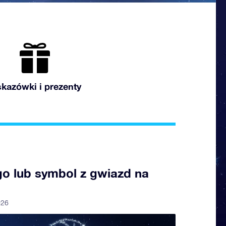
kazówki i prezenty
go lub symbol z gwiazd na
026