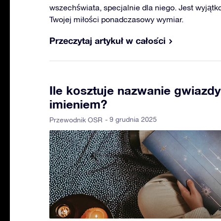
wszechświata, specjalnie dla niego. Jest wyjątk
Twojej miłości ponadczasowy wymiar.
Przeczytaj artykuł w całości
Ile kosztuje nazwanie gwiazd
imieniem?
- 9 grudnia 2025
Przewodnik OSR