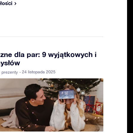
łości
zne dla par: 9 wyjątkowych i
ysłów
- 24 listopada 2025
 prezenty