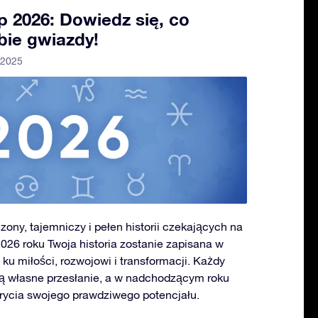
 2026: Dowiedz się, co
bie gwiazdy!
 2025
ony, tajemniczy i pełen historii czekających na
2026 roku Twoja historia zostanie zapisana w
u miłości, rozwojowi i transformacji. Każdy
bą własne przesłanie, a w nadchodzącym roku
rycia swojego prawdziwego potencjału.