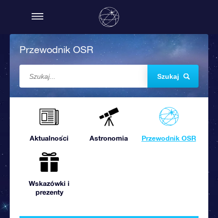
Przewodnik OSR
Szukaj
Aktualności
Astronomia
Przewodnik OSR
Wskazówki i
prezenty