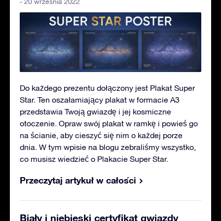
- 20 września 2022
Do każdego prezentu dołączony jest Plakat Super
Star. Ten oszałamiający plakat w formacie A3
przedstawia Twoją gwiazdę i jej kosmiczne
otoczenie. Opraw swój plakat w ramkę i powieś go
na ścianie, aby cieszyć się nim o każdej porze
dnia. W tym wpisie na blogu zebraliśmy wszystko,
co musisz wiedzieć o Plakacie Super Star.
Przeczytaj artykuł w całości
Biały i niebieski certyfikat gwiazdy