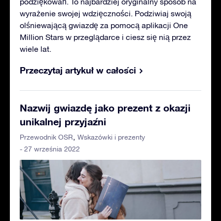
podziękowań. To najbardziej oryginalny sposób na
wyrażenie swojej wdzięczności. Podziwiaj swoją
olśniewającą gwiazdę za pomocą aplikacji One
Million Stars w przeglądarce i ciesz się nią przez
wiele lat.
Przeczytaj artykuł w całości
Nazwij gwiazdę jako prezent z okazji
unikalnej przyjaźni
Przewodnik OSR
Wskazówki i prezenty
- 27 września 2022