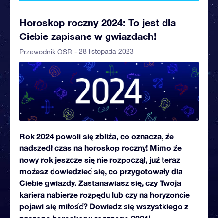
Horoskop roczny 2024: To jest dla
Ciebie zapisane w gwiazdach!
- 28 listopada 2023
Przewodnik OSR
Rok 2024 powoli się zbliża, co oznacza, że
nadszedł czas na horoskop roczny! Mimo że
nowy rok jeszcze się nie rozpoczął, już teraz
możesz dowiedzieć się, co przygotowały dla
Ciebie gwiazdy. Zastanawiasz się, czy Twoja
kariera nabierze rozpędu lub czy na horyzoncie
pojawi się miłość? Dowiedz się wszystkiego z
naszego horoskopu rocznego 2024!