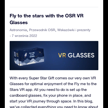
Fly to the stars with the OSR VR
Glasses
Astronomia
Przewodnik OSR
Wskazówki i prezenty
- 7 września 2022
With every Super Star Gift comes our very own VR
Glasses for optimal enjoyment of the Fly me to the
Stars VR app. All you need to do is set up the
cardboard glasses, fix your phone in place, and
start your VR journey through space. In this blog,
we’ve collected everything you need to know about