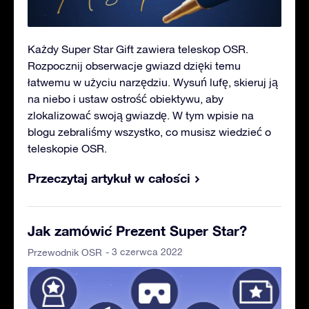
Każdy Super Star Gift zawiera teleskop OSR.
Rozpocznij obserwacje gwiazd dzięki temu
łatwemu w użyciu narzędziu. Wysuń lufę, skieruj ją
na niebo i ustaw ostrość obiektywu, aby
zlokalizować swoją gwiazdę. W tym wpisie na
blogu zebraliśmy wszystko, co musisz wiedzieć o
teleskopie OSR.
Przeczytaj artykuł w całości
Jak zamówić Prezent Super Star?
- 3 czerwca 2022
Przewodnik OSR