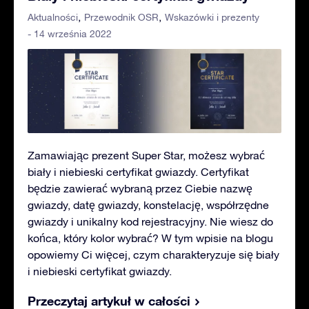
Aktualności
Przewodnik OSR
Wskazówki i prezenty
- 14 września 2022
Zamawiając prezent Super Star, możesz wybrać
biały i niebieski certyfikat gwiazdy. Certyfikat
będzie zawierać wybraną przez Ciebie nazwę
gwiazdy, datę gwiazdy, konstelację, współrzędne
gwiazdy i unikalny kod rejestracyjny. Nie wiesz do
końca, który kolor wybrać? W tym wpisie na blogu
opowiemy Ci więcej, czym charakteryzuje się biały
i niebieski certyfikat gwiazdy.
Przeczytaj artykuł w całości