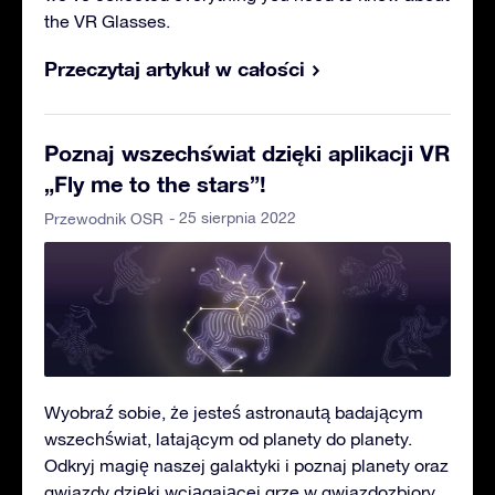
the VR Glasses.
Przeczytaj artykuł w całości
Poznaj wszechświat dzięki aplikacji VR
„Fly me to the stars”!
- 25 sierpnia 2022
Przewodnik OSR
Wyobraź sobie, że jesteś astronautą badającym
wszechświat, latającym od planety do planety.
Odkryj magię naszej galaktyki i poznaj planety oraz
gwiazdy dzięki wciągającej grze w gwiazdozbiory.