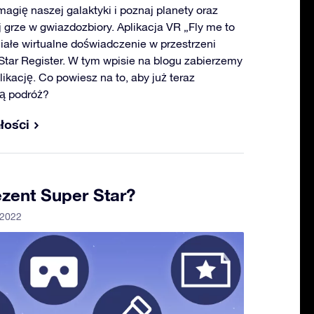
magię naszej galaktyki i poznaj planety oraz
 grze w gwiazdozbiory. Aplikacja VR „Fly me to
iałe wirtualne doświadczenie w przestrzeni
Star Register. W tym wpisie na blogu zabierzemy
ikację. Co powiesz na to, aby już teraz
ą podróż?
łości
zent Super Star?
 2022