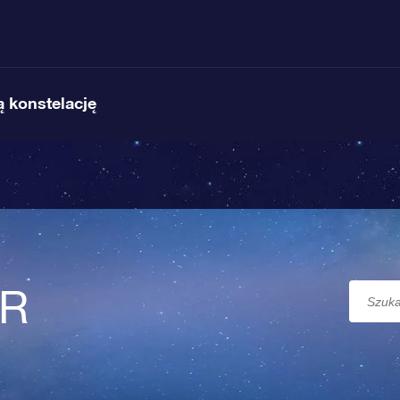
 konstelację
SR