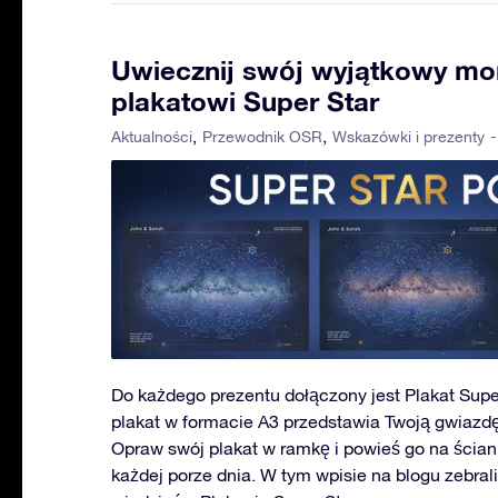
Uwiecznij swój wyjątkowy mo
plakatowi Super Star
-
Aktualności
Przewodnik OSR
Wskazówki i prezenty
Do każdego prezentu dołączony jest Plakat Supe
plakat w formacie A3 przedstawia Twoją gwiazdę
Opraw swój plakat w ramkę i powieś go na ściani
każdej porze dnia. W tym wpisie na blogu zebra