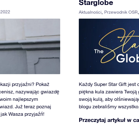
Starglobe
 2022
Aktualności
Przewodnik OSR
kazji przyjaźni? Pokaż
Każdy Super Star Gift jest
 cenisz, nazywając gwiazdę
piękna kula zawiera Twoją
 Twoim najlepszym
swoją kulą, aby olśniewają
wiazd. Już teraz poznaj
blogu zebraliśmy wszystko
 jak Wasza przyjaźń!
Przeczytaj artykuł w ca