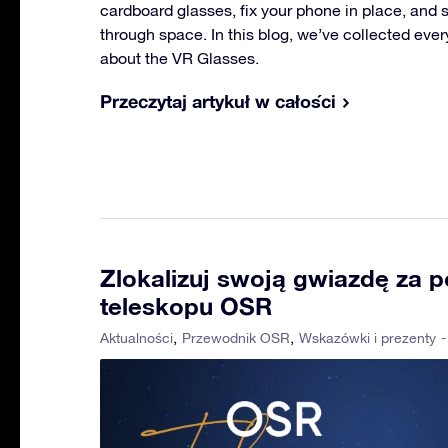
cardboard glasses, fix your phone in place, and s
through space. In this blog, we’ve collected eve
about the VR Glasses.
Przeczytaj artykuł w całości
Zlokalizuj swoją gwiazdę za
teleskopu OSR
-
Aktualności
Przewodnik OSR
Wskazówki i prezenty