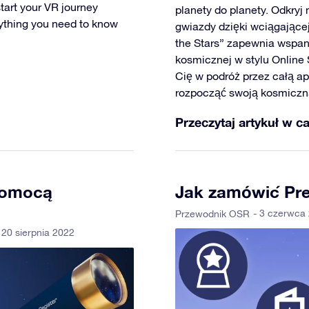
tart your VR journey
planety do planety. Odkryj 
rything you need to know
gwiazdy dzięki wciągającej
the Stars” zapewnia wspan
kosmicznej w stylu Online 
Cię w podróż przez całą apl
rozpocząć swoją kosmiczn
Przeczytaj artykuł w ca
 pomocą
Jak zamówić Pre
- 3 czerwca
Przewodnik OSR
 20 sierpnia 2022