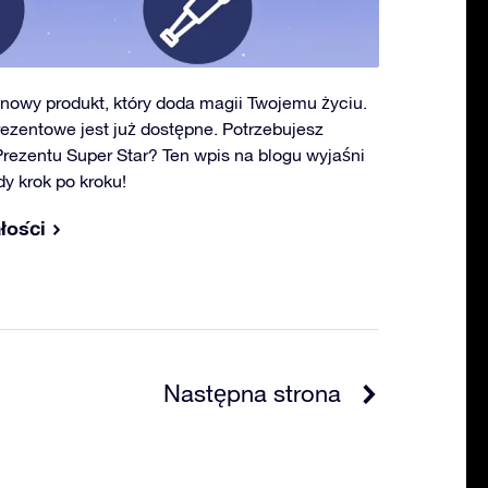
 nowy produkt, który doda magii Twojemu życiu.
ezentowe jest już dostępne. Potrzebujesz
ezentu Super Star? Ten wpis na blogu wyjaśni
dy krok po kroku!
łości
Następna strona