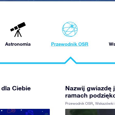
Astronomia
Przewodnik OSR
Ws
 dla Ciebie
Nazwij gwiazdę 
ramach podzięk
Przewodnik OSR
Wskazówki i