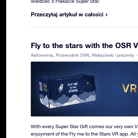
wiedzieć o Plakacie Super Star.
Przeczytaj artykuł w całości
Fly to the stars with the OSR 
-
Astronomia
Przewodnik OSR
Wskazówki i prezenty
With every Super Star Gift comes our very own V
enjoyment of the Fly me to the Stars VR app. All 