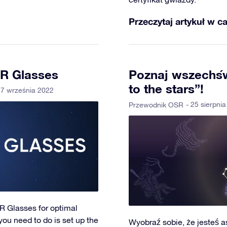
Przeczytaj artykuł w ca
VR Glasses
Poznaj wszechświ
to the stars”!
 7 września 2022
- 25 sierpni
Przewodnik OSR
R Glasses for optimal
you need to do is set up the
Wyobraź sobie, że jesteś 