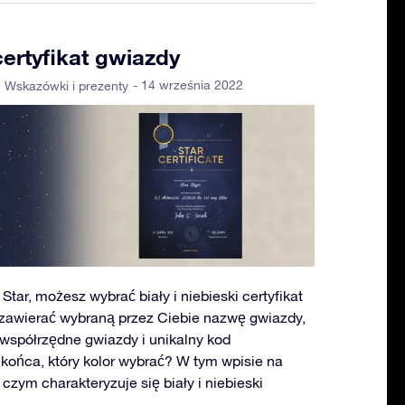
 certyfikat gwiazdy
- 14 września 2022
Wskazówki i prezenty
tar, możesz wybrać biały i niebieski certyfikat
e zawierać wybraną przez Ciebie nazwę gwiazdy,
 współrzędne gwiazdy i unikalny kod
o końca, który kolor wybrać? W tym wpisie na
czym charakteryzuje się biały i niebieski