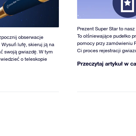
Prezent Super Star to nasz
To olśniewające pudełko pr
zpocznij obserwacje
pomocy przy zamówieniu Pr
Wysuń lufę, skieruj ją na
Ci proces rejestracji gwiaz
wać swoją gwiazdę. W tym
wiedzieć o teleskopie
Przeczytaj artykuł w ca