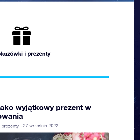
kazówki i prezenty
jako wyjątkowy prezent w
owania
- 27 września 2022
 prezenty