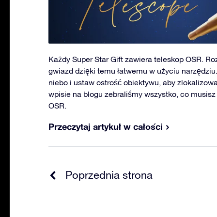
Każdy Super Star Gift zawiera teleskop OSR. Ro
gwiazd dzięki temu łatwemu w użyciu narzędziu. 
niebo i ustaw ostrość obiektywu, aby zlokalizo
wpisie na blogu zebraliśmy wszystko, co musisz 
OSR.
Przeczytaj artykuł w całości
Poprzednia strona