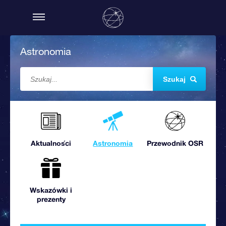
Astronomia
Szukaj
Aktualności
Astronomia
Przewodnik OSR
Wskazówki i
prezenty