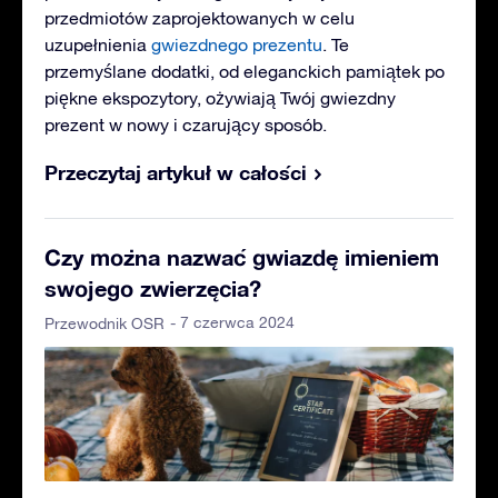
przedmiotów zaprojektowanych w celu
uzupełnienia
gwiezdnego prezentu
. Te
przemyślane dodatki, od eleganckich pamiątek po
piękne ekspozytory, ożywiają Twój gwiezdny
prezent w nowy i czarujący sposób.
Przeczytaj artykuł w całości
Czy można nazwać gwiazdę imieniem
swojego zwierzęcia?
- 7 czerwca 2024
Przewodnik OSR