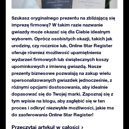
Szukasz oryginalnego prezentu na zbliżającą się
imprezę firmową? W takim razie nazwanie
gwiazdy może okazać się dla Ciebie idealnym
wyborem. Oprócz osobistych okazji, takich jak
urodziny, czy rocznice lub, Online Star Register
oferuje również możliwość upamiętnienia
wydarzeń firmowych lub świątecznych koszy
upominkowych z imienną gwiazdą. Nasze
prezenty biznesowe pozwalają na zakup wielu
spersonalizowanych gwiazdek jednocześnie, z
różnymi opcjami dostosowania, aby idealnie
dopasować się do Twojej marki. Zapoznaj się z
tym wpisie na blogu, aby zagłębić się w ten
proces i odkryć niezwykłe możliwości, jakie ma
do zaoferowania Online Star Register!
Przeczytaj artykuł w całości