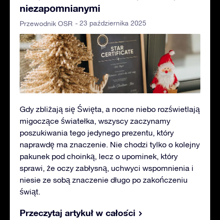
niezapomnianymi
- 23 października 2025
Przewodnik OSR
Gdy zbliżają się Święta, a nocne niebo rozświetlają
migoczące światełka, wszyscy zaczynamy
poszukiwania tego jedynego prezentu, który
naprawdę ma znaczenie. Nie chodzi tylko o kolejny
pakunek pod choinką, lecz o upominek, który
sprawi, że oczy zabłysną, uchwyci wspomnienia i
niesie ze sobą znaczenie długo po zakończeniu
świąt.
Przeczytaj artykuł w całości