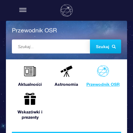
Przewodnik OSR
Szukaj
Aktualności
Astronomia
Przewodnik OSR
Wskazówki i
prezenty