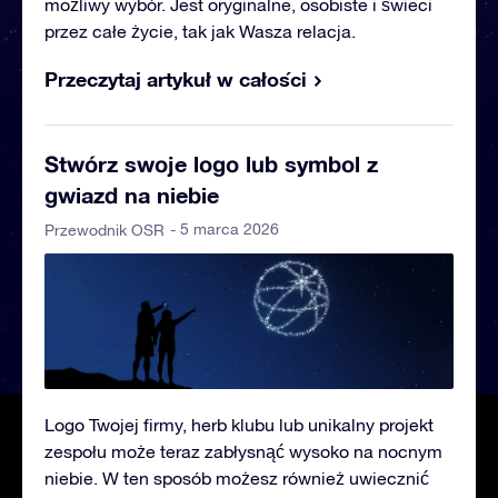
możliwy wybór. Jest oryginalne, osobiste i świeci
przez całe życie, tak jak Wasza relacja.
Przeczytaj artykuł w całości
Stwórz swoje logo lub symbol z
gwiazd na niebie
- 5 marca 2026
Przewodnik OSR
Logo Twojej firmy, herb klubu lub unikalny projekt
zespołu może teraz zabłysnąć wysoko na nocnym
niebie. W ten sposób możesz również uwiecznić