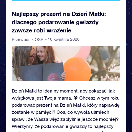
Najlepszy prezent na Dzień Matki:
dlaczego podarowanie gwiazdy
zawsze robi wrażenie
- 10 kwietnia 2026
Przewodnik OSR
Dzień Matki to idealny moment, aby pokazać, jak
wyjątkowa jest Twoja mama. 💖 Chcesz w tym roku
podarować prezent na Dzień Matki, który naprawdę
zostanie w pamięci? Coś, co wywoła uśmiech i
sprawi, że Wasza więź zabłyśnie jeszcze mocniej?
Wierzymy, że podarowanie gwiazdy to najlepszy