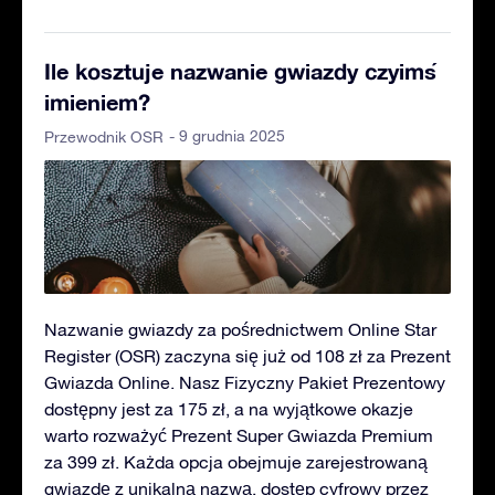
Ile kosztuje nazwanie gwiazdy czyimś
imieniem?
- 9 grudnia 2025
Przewodnik OSR
Nazwanie gwiazdy za pośrednictwem Online Star
Register (OSR) zaczyna się już od 108 zł za Prezent
Gwiazda Online. Nasz Fizyczny Pakiet Prezentowy
dostępny jest za 175 zł, a na wyjątkowe okazje
warto rozważyć Prezent Super Gwiazda Premium
za 399 zł. Każda opcja obejmuje zarejestrowaną
gwiazdę z unikalną nazwą, dostęp cyfrowy przez