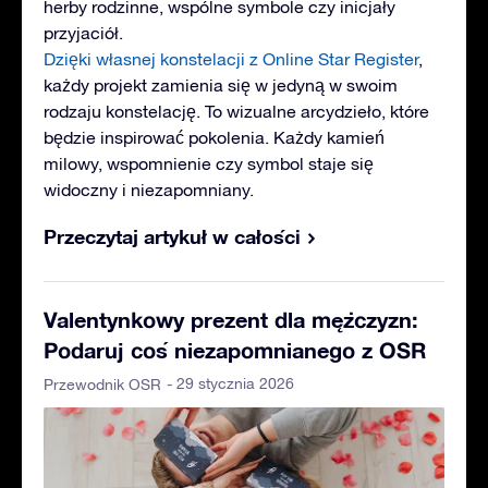
herby rodzinne, wspólne symbole czy inicjały
przyjaciół.
Dzięki własnej konstelacji z Online Star Register
,
każdy projekt zamienia się w jedyną w swoim
rodzaju konstelację. To wizualne arcydzieło, które
będzie inspirować pokolenia. Każdy kamień
milowy, wspomnienie czy symbol staje się
widoczny i niezapomniany.
Przeczytaj artykuł w całości
Valentynkowy prezent dla mężczyzn:
Podaruj coś niezapomnianego z OSR
- 29 stycznia 2026
Przewodnik OSR