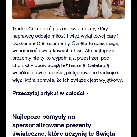
Trudno Ci znaleźć prezent świąteczny, który
naprawdę oddaje miłość i więź wyjątkowej pary?
Doskonale Cię rozumiemy. Święta to czas magii,
wspomnień i wyjątkowych chwil. Ale najlepsze
prezenty nie tylko wypełniają przestrzeń pod
choinką – opowiadają też historię. Celebrują
wspólne chwile radości, pielęgnowane tradycje i
więź, która sprawia, że ich związek jest wyjątkowy.
Przeczytaj artykuł w całości
Najlepsze pomysły na
spersonalizowane prezenty
świąteczne, które uczynią te Święta