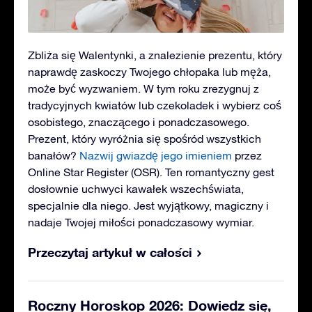
Zbliża się Walentynki, a znalezienie prezentu, który
naprawdę zaskoczy Twojego chłopaka lub męża,
może być wyzwaniem. W tym roku zrezygnuj z
tradycyjnych kwiatów lub czekoladek i wybierz coś
osobistego, znaczącego i ponadczasowego.
Prezent, który wyróżnia się spośród wszystkich
banałów?
Nazwij gwiazdę jego imieniem
przez
Online Star Register (OSR). Ten romantyczny gest
dosłownie uchwyci kawałek wszechświata,
specjalnie dla niego. Jest wyjątkowy, magiczny i
nadaje Twojej miłości ponadczasowy wymiar.
Przeczytaj artykuł w całości
Roczny Horoskop 2026: Dowiedz się,