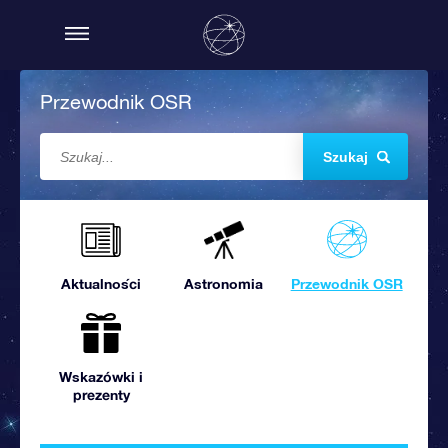
Przewodnik OSR
Szukaj
Aktualności
Astronomia
Przewodnik OSR
Wskazówki i
prezenty