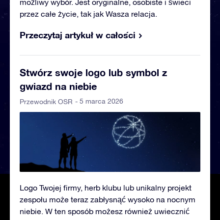
możliwy wybór. Jest oryginalne, osobiste i świeci
przez całe życie, tak jak Wasza relacja.
Przeczytaj artykuł w całości
Stwórz swoje logo lub symbol z
gwiazd na niebie
- 5 marca 2026
Przewodnik OSR
Logo Twojej firmy, herb klubu lub unikalny projekt
zespołu może teraz zabłysnąć wysoko na nocnym
niebie. W ten sposób możesz również uwiecznić