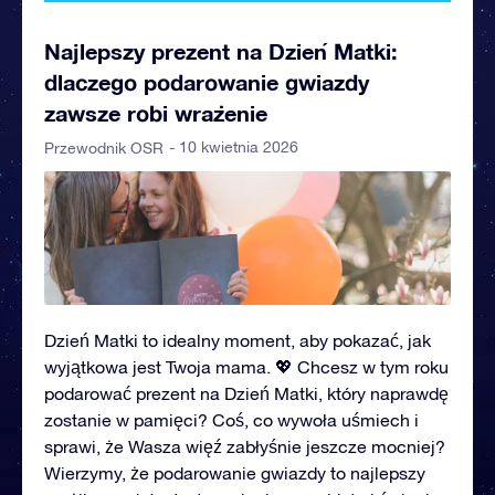
Najlepszy prezent na Dzień Matki:
dlaczego podarowanie gwiazdy
zawsze robi wrażenie
- 10 kwietnia 2026
Przewodnik OSR
Dzień Matki to idealny moment, aby pokazać, jak
wyjątkowa jest Twoja mama. 💖 Chcesz w tym roku
podarować prezent na Dzień Matki, który naprawdę
zostanie w pamięci? Coś, co wywoła uśmiech i
sprawi, że Wasza więź zabłyśnie jeszcze mocniej?
Wierzymy, że podarowanie gwiazdy to najlepszy