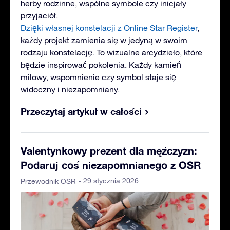
herby rodzinne, wspólne symbole czy inicjały
przyjaciół.
Dzięki własnej konstelacji z Online Star Register
,
każdy projekt zamienia się w jedyną w swoim
rodzaju konstelację. To wizualne arcydzieło, które
będzie inspirować pokolenia. Każdy kamień
milowy, wspomnienie czy symbol staje się
widoczny i niezapomniany.
Przeczytaj artykuł w całości
Valentynkowy prezent dla mężczyzn:
Podaruj coś niezapomnianego z OSR
- 29 stycznia 2026
Przewodnik OSR