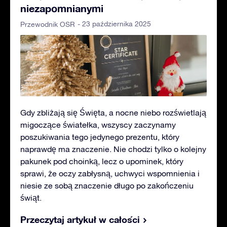
niezapomnianymi
- 23 października 2025
Przewodnik OSR
Gdy zbliżają się Święta, a nocne niebo rozświetlają
migoczące światełka, wszyscy zaczynamy
poszukiwania tego jedynego prezentu, który
naprawdę ma znaczenie. Nie chodzi tylko o kolejny
pakunek pod choinką, lecz o upominek, który
sprawi, że oczy zabłysną, uchwyci wspomnienia i
niesie ze sobą znaczenie długo po zakończeniu
świąt.
Przeczytaj artykuł w całości