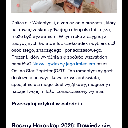
Zbliża się Walentynki, a znalezienie prezentu, który
naprawdę zaskoczy Twojego chłopaka lub męża,
może być wyzwaniem. W tym roku zrezygnuj z
tradycyjnych kwiatów lub czekoladek i wybierz coś
osobistego, znaczącego i ponadczasowego.
Prezent, który wyróżnia się spośród wszystkich
banałów?
Nazwij gwiazdę jego imieniem
przez
Online Star Register (OSR). Ten romantyczny gest
dosłownie uchwyci kawałek wszechświata,
specjalnie dla niego. Jest wyjątkowy, magiczny i
nadaje Twojej miłości ponadczasowy wymiar.
Przeczytaj artykuł w całości
Roczny Horoskop 2026: Dowiedz się,