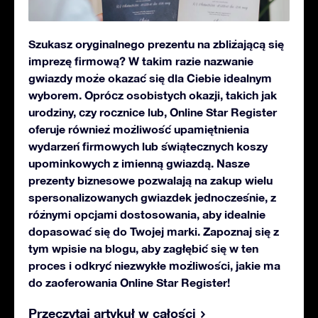
Szukasz oryginalnego prezentu na zbliżającą się
imprezę firmową? W takim razie nazwanie
gwiazdy może okazać się dla Ciebie idealnym
wyborem. Oprócz osobistych okazji, takich jak
urodziny, czy rocznice lub, Online Star Register
oferuje również możliwość upamiętnienia
wydarzeń firmowych lub świątecznych koszy
upominkowych z imienną gwiazdą. Nasze
prezenty biznesowe pozwalają na zakup wielu
spersonalizowanych gwiazdek jednocześnie, z
różnymi opcjami dostosowania, aby idealnie
dopasować się do Twojej marki. Zapoznaj się z
tym wpisie na blogu, aby zagłębić się w ten
proces i odkryć niezwykłe możliwości, jakie ma
do zaoferowania Online Star Register!
Przeczytaj artykuł w całości