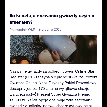
Ile kosztuje nazwanie gwiazdy czyimś
imieniem?
- 9 grudnia 2025
Przewodnik OSR
Nazwanie gwiazdy za pośrednictwem Online Star
Register (OSR) zaczyna się już od 108 zł za Prezent
Gwiazda Online. Nasz Fizyczny Pakiet Prezentowy
dostępny jest za 175 zł, a na wyjątkowe okazje
warto rozważyć Prezent Super Gwiazda Premium
za 399 zł. Każda opcja obejmuje zarejestrowaną
gwiazdę z unikalną nazwą, dostęp cyfrowy przez