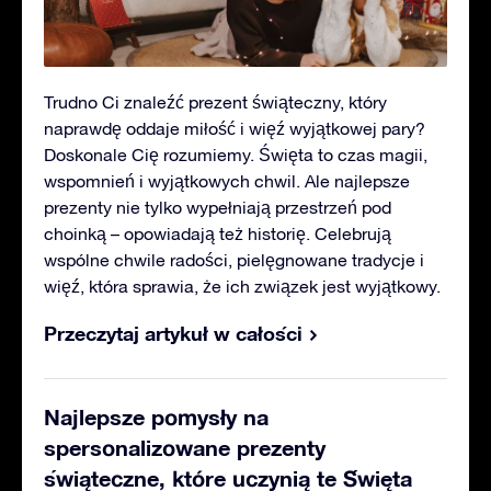
Trudno Ci znaleźć prezent świąteczny, który
naprawdę oddaje miłość i więź wyjątkowej pary?
Doskonale Cię rozumiemy. Święta to czas magii,
wspomnień i wyjątkowych chwil. Ale najlepsze
prezenty nie tylko wypełniają przestrzeń pod
choinką – opowiadają też historię. Celebrują
wspólne chwile radości, pielęgnowane tradycje i
więź, która sprawia, że ich związek jest wyjątkowy.
Przeczytaj artykuł w całości
Najlepsze pomysły na
spersonalizowane prezenty
świąteczne, które uczynią te Święta