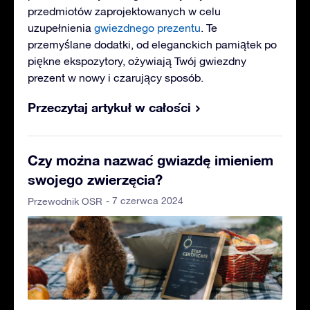
przedmiotów zaprojektowanych w celu
uzupełnienia
gwiezdnego prezentu
. Te
przemyślane dodatki, od eleganckich pamiątek po
piękne ekspozytory, ożywiają Twój gwiezdny
prezent w nowy i czarujący sposób.
Przeczytaj artykuł w całości
Czy można nazwać gwiazdę imieniem
swojego zwierzęcia?
- 7 czerwca 2024
Przewodnik OSR