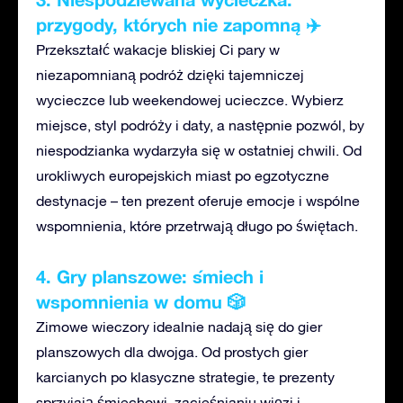
przygody, których nie zapomną ✈️
Przekształć wakacje bliskiej Ci pary
w
niezapomnianą podróż dzięki tajemniczej
wycieczce lub weekendowej ucieczce. Wybierz
miejsce, styl podróży i daty, a następnie pozwól, by
niespodzianka wydarzyła się w ostatniej chwili. Od
urokliwych europejskich miast po egzotyczne
destynacje – ten prezent oferuje emocje i wspólne
wspomnienia, które przetrwają długo po świętach.
4. Gry planszowe: śmiech i
wspomnienia w domu 🎲
Zimowe wieczory idealnie nadają się do gier
planszowych dla dwojga. Od prostych gier
karcianych po klasyczne strategie, te prezenty
sprzyjają śmiechowi, zacieśnianiu więzi i