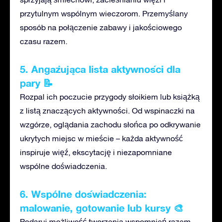
przytulnym wspólnym wieczorom. Przemyślany
sposób na połączenie zabawy i jakościowego
czasu razem.
5.
Angażująca lista aktywności dla
pary
📝
Rozpal ich poczucie przygody słoikiem lub książką
z listą znaczących aktywności. Od wspinaczki na
wzgórze, oglądania zachodu słońca po odkrywanie
ukrytych miejsc w mieście – każda aktywność
inspiruje więź, ekscytację i niezapomniane
wspólne doświadczenia.
6. Wspólne doświadczenia:
malowanie, gotowanie
lub kursy
🎨
Podaruj możliwość tworzenia wspomnień razem.