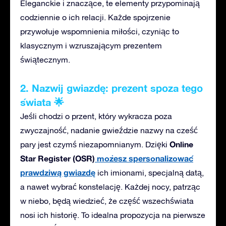
Eleganckie i znaczące, te elementy przypominają
codziennie o ich relacji. Każde spojrzenie
przywołuje wspomnienia miłości, czyniąc to
klasycznym i wzruszającym prezentem
świątecznym.
2. Nazwij gwiazdę: prezent spoza tego
świata 🌟
Jeśli chodzi o przent, który
wykracza poza
zwyczajność, nadanie gwieździe nazwy na cześć
Online
pary jest czymś niezapomnianym.
Dzięki
Star Register (OSR)
możesz spersonalizować
prawdziwą gwiazdę
ich imionami, specjalną datą,
a nawet wybrać konstelację. Każdej nocy, patrząc
w niebo, będą wiedzieć, że część wszechświata
nosi ich historię.
To idealna propozycja
na pierwsze