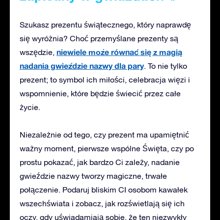
Szukasz prezentu świątecznego, który naprawdę
się wyróżnia? Choć przemyślane prezenty są
niewiele może równać się z magią
wszędzie,
nadania gwieździe nazwy dla pary
. To nie tylko
prezent; to symbol ich miłości, celebracja więzi i
wspomnienie, które będzie świecić przez całe
życie.
Niezależnie od tego, czy
prezent ma
upamiętnić
ważny moment, pierwsze wspólne Święta, czy po
prostu pokazać, jak bardzo Ci zależy, nadanie
gwieździe nazwy tworzy magiczne, trwałe
połączenie. Podaruj
bliskim CI osobom
kawałek
wszechświata i
zobacz, jak rozświetlają się ich
oczy
, gdy uświadamiają sobie, że ten niezwykły