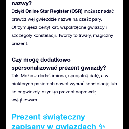
nazwy?
Online Star Register (OSR)
Dzięki
możesz nadać
prawdziwej gwieździe nazwę na cześć pary.
Otrzymujesz certyfikat, współrzędne gwiazdy i
szczegóły konstelacji. Tworzy to trwały, magiczny
prezent.
Czy mogę dodatkowo
spersonalizować prezent gwiazdy?
Tak! Możesz dodać imiona, specjalną datę, a w
niektórych pakietach nawet wybrać konstelację lub
kolor gwiazdy, czyniąc prezent naprawdę
wyjątkowym.
Prezent świąteczny
zapisany w gwiazdach ✨