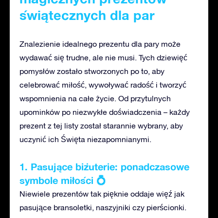
świątecznych dla par
Znalezienie idealnego prezentu dla pary może
wydawać się trudne, ale nie musi.
Tych
dziewięć
pomysłów zostało stworzonych
po to,
aby
celebrować miłość, wywoływać radość i tworzyć
wspomnienia na całe życie. Od przytulnych
upominków po niezwykłe doświadczenia
–
każdy
prezent z tej listy został starannie wybrany, aby
uczynić ich Święta niezapomnianymi.
1. Pasujące biżuterie: ponadczasowe
symbole miłości 💍
Niewiele prezentów tak pięknie oddaje więź jak
pasujące bransoletki, naszyjniki czy pierścionki.