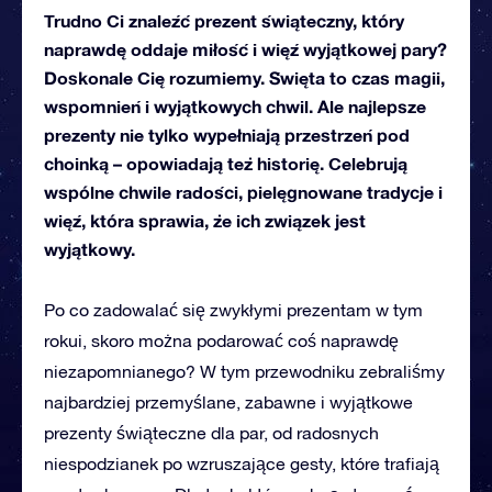
Trudno Ci znaleźć prezent świąteczny, który
naprawdę oddaje miłość i więź wyjątkowej pary?
Doskonale Cię rozumiemy. Święta to czas magii,
wspomnień i wyjątkowych chwil. Ale najlepsze
prezenty nie tylko wypełniają przestrzeń pod
choinką – opowiadają też historię. Celebrują
wspólne chwile radości, pielęgnowane tradycje i
więź, która sprawia, że ich związek jest
wyjątkowy.
Po co zadowalać się zwykłymi prezentam w tym
rokui,
skoro można podarować coś naprawdę
niezapomnianego? W tym przewodniku zebraliśmy
najbardziej przemyślane, zabawne i wyjątkowe
prezenty świąteczne dla par, od radosnych
niespodzianek po wzruszające gesty, które trafiają