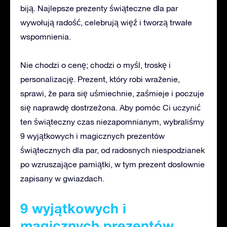
biją. Najlepsze prezenty świąteczne dla par
wywołują radość, celebrują więź i tworzą trwałe
wspomnienia.
Nie chodzi o cenę; chodzi o myśl, troskę i
personalizację. Prezent, który robi wrażenie,
sprawi, że para się uśmiechnie, zaśmieje i poczuje
się naprawdę dostrzeżona. Aby pomóc Ci uczynić
ten świąteczny czas niezapomnianym, wybraliśmy
9 wyjątkowych i magicznych prezentów
świątecznych dla par, od radosnych niespodzianek
po wzruszające pamiątki, w tym prezent dosłownie
zapisany w gwiazdach.
9 wyjątkowych i
magicznych prezentów