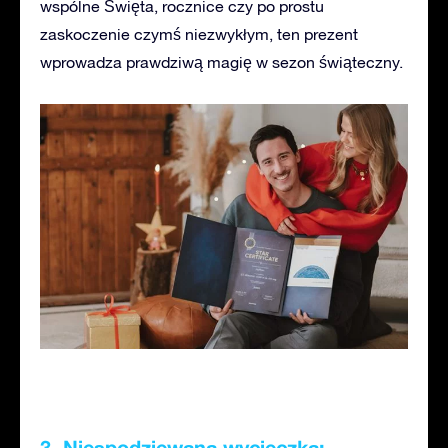
wspólne Święta, rocznice czy po prostu
zaskoczenie czymś niezwykłym, ten prezent
wprowadza prawdziwą magię w sezon świąteczny.
3. Niespodziewana wycieczka: