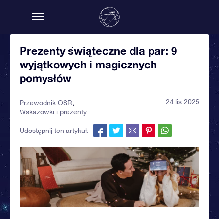
Prezenty świąteczne dla par: 9
wyjątkowych i magicznych
pomysłów
24 lis 2025
Przewodnik OSR
Wskazówki i prezenty
Udostępnij ten artykuł: