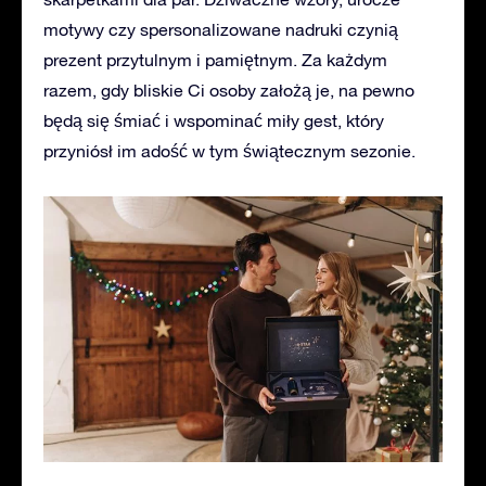
motywy czy spersonalizowane nadruki czynią
prezent przytulnym i pamiętnym. Za każdym
razem,
gdy bliskie Ci osoby założą je, na pewno
będą się śmiać i wspominać miły gest, który
przyniósł
im
adość w tym świątecznym sezonie.