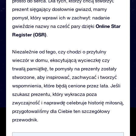
prosto do serca. Dla tych, którzy chcą stworzyć
prezent sięgający dosłownie gwiazd, mamy
pomysł, który wprawi ich w zachwyt: nadanie
Online Star
gwieździe nazwy na cześć pary dzięki
Register (OSR)
.
Niezależnie od tego, czy chodzi o przytulny
wieczór w domu, ekscytującą wycieczkę czy
trwałą pamiątkę, te pomysły na prezenty zostały
stworzone, aby inspirować, zachwycać i tworzyć
wspomnienia, które będą cenione przez lata. Jeśli
szukasz prezentu, który wykracza poza
zwyczajność i naprawdę
celebruje historię
miłosną,
przygotowaliśmy dla Ciebie ten szczegółowy
p
rzewodnik.