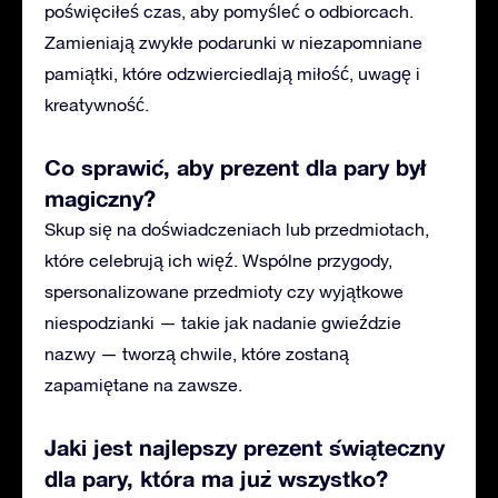
poświęciłeś czas, aby pomyśleć o odbiorcach.
Zamieniają zwykłe podarunki w niezapomniane
pamiątki, które odzwierciedlają miłość, uwagę i
kreatywność.
Co sprawić, aby prezent dla pary był
magiczny?
Skup się na doświadczeniach lub przedmiotach,
które celebrują ich więź. Wspólne przygody,
spersonalizowane przedmioty czy wyjątkowe
niespodzianki — takie jak nadanie gwieździe
nazwy — tworzą chwile, które zostaną
zapamiętane na zawsze.
Jaki jest najlepszy prezent świąteczny
dla pary, która ma już wszystko?