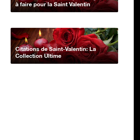
à faire pour la Saint Valentin
Citations de Saint-Valentin: La
Collection Ultime