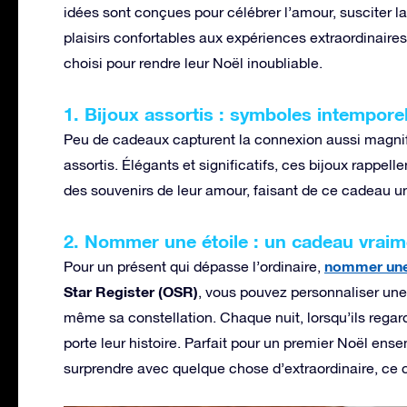
idées sont conçues pour célébrer l’amour, susciter la
plaisirs confortables aux expériences extraordinair
choisi pour rendre leur Noël inoubliable.
1. Bijoux assortis : symboles intempore
Peu de cadeaux capturent la connexion aussi magnif
assortis. Élégants et significatifs, ces bijoux rappe
des souvenirs de leur amour, faisant de ce cadeau u
2. Nommer une étoile : un cadeau vrai
nommer une
Pour un présent qui dépasse l’ordinaire,
Star Register (OSR)
, vous pouvez personnaliser une 
même sa constellation. Chaque nuit, lorsqu’ils regarde
porte leur histoire. Parfait pour un premier Noël en
surprendre avec quelque chose d’extraordinaire, ce 