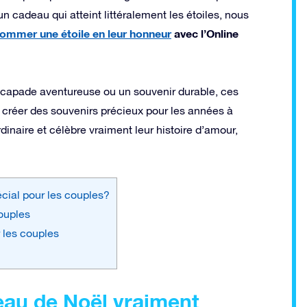
n cadeau qui atteint littéralement les étoiles, nous
ommer une étoile en leur honneur
avec
l’Online
scapade aventureuse ou un souvenir durable, ces
t créer des souvenirs précieux pour les années à
rdinaire et célèbre vraiment leur histoire d’amour,
cial pour les couples?
ouples
 les couples
eau de Noël vraiment