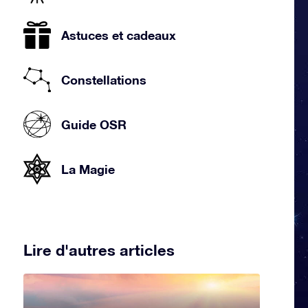
Astuces et cadeaux
Constellations
Guide OSR
La Magie
Lire d'autres articles