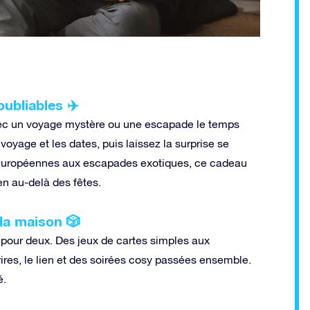
oubliables ✈️
vec un voyage mystère ou une escapade le temps
voyage et les dates, puis laissez la surprise se
 européennes aux escapades exotiques, ce cadeau
en au-delà des fêtes.
 la maison 🎲
é pour deux. Des jeux de cartes simples aux
ires, le lien et des soirées cosy passées ensemble.
é.