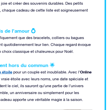
 joie et créer des souvenirs durables. Des petits
es, chaque cadeau de cette liste est soigneusement
ls de l’amour 💍
iquement que des bracelets, colliers ou bagues
llent quotidiennement leur lien. Chaque regard évoque
n choix classique et chaleureux pour Noël.
ment hors du commun 🌟
 étoile
Online
pour un couple est inoubliable. Avec l’
vraie étoile avec leurs noms, une date spéciale et
nt le ciel, ils sauront qu’une partie de l’univers
semble, un anniversaire ou simplement pour les
cadeau apporte une véritable magie à la saison.