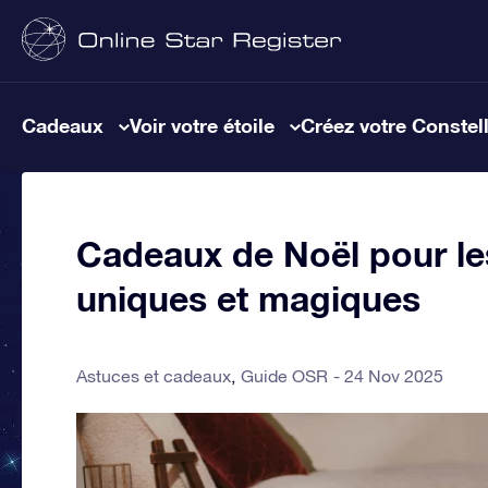
Cadeaux
Voir votre étoile
Créez votre Constel
Cadeaux de Noël pour les
uniques et magiques
Astuces et cadeaux
Guide OSR
24 Nov 2025