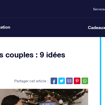
Service
lation
Cadeaux
 couples : 9 idées
Partager cet article :