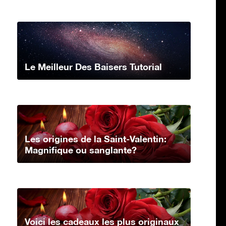
Le Meilleur Des Baisers Tutorial
Les origines de la Saint-Valentin:
Magnifique ou sanglante?
Voici les cadeaux les plus originaux