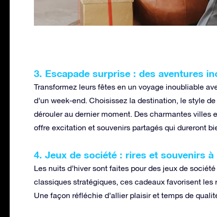
3. Escapade surprise : des aventures in
Transformez leurs fêtes en un voyage inoubliable a
d’un week-end. Choisissez la destination, le style de 
dérouler au dernier moment. Des charmantes villes
offre excitation et souvenirs partagés qui dureront bi
4. Jeux de société : rires et souvenirs à
Les nuits d’hiver sont faites pour des jeux de sociét
classiques stratégiques, ces cadeaux favorisent les r
Une façon réfléchie d’allier plaisir et temps de qualit