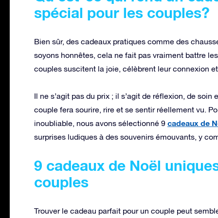
spécial pour les couples?
Bien sûr, des cadeaux pratiques comme des chaussett
soyons honnêtes, cela ne fait pas vraiment battre le
couples suscitent la joie, célèbrent leur connexion e
Il ne s’agit pas du prix ; il s’agit de réflexion, de so
couple fera sourire, rire et se sentir réellement vu. P
cadeaux de N
inoubliable, nous avons sélectionné 9
surprises ludiques à des souvenirs émouvants, y comp
9 cadeaux de Noël uniques
couples
Trouver le cadeau parfait pour un couple peut sembl