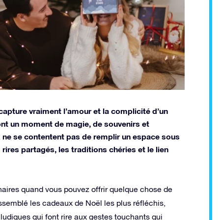
capture vraiment l’amour et la complicité d’un
sont un moment de magie, de souvenirs et
ux ne se contentent pas de remplir un espace sous
 rires partagés, les traditions chéries et le lien
naires quand vous pouvez offrir quelque chose de
ssemblé les cadeaux de Noël les plus réfléchis,
ludiques qui font rire aux gestes touchants qui