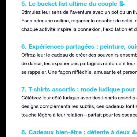
5. Le bucket list ultime du couple 📝
Stimulez leur sens de l’aventure avec un pot ou un livr
Escalader une colline, regarder le coucher de soleil o
chaque activité inspire la connexion, l’excitation et
6. Expériences partagées : peinture, cu
Offrez-leur le cadeau de créer des souvenirs ensembl
de danse, les expériences partagées renforcent leur l
se rappeler. Une façon réfléchie, amusante et person
7. T-shirts assortis : mode ludique pour
Célébrez leur côté ludique avec des t-shirts assorti
designs complémentaires subtils, ces cadeaux font so
touche légère à leur relation – parfait pour les escap
8. Cadeaux bien-être : détente à deux ♨️