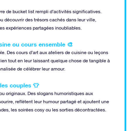
e de bucket list rempli d’activités significatives.
u découvrir des trésors cachés dans leur ville,
 des expériences partagées inoubliables.
isine ou cours ensemble 🎨
e. Des cours d’art aux ateliers de cuisine ou leçons
ien tout en leur laissant quelque chose de tangible à
nalisée de célébrer leur amour.
 les couples 👕
s ou originaux. Des slogans humoristiques aux
urire, reflètent leur humour partagé et ajoutent une
ades, les soirées cosy ou les sorties décontractées.