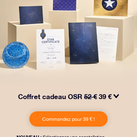
Coffret cadeau OSR
52 €
39 €
Faites briller les yeux avec notre paquet cadeau OSR !
Ce cadeau comprend une belle enveloppe et des
Commandez pour 39 € !
documents personnalisés envoyés à l’adresse de votre
choix, ainsi que des documents numériques et
l’utilisation gratuite de nos applications. C’est une