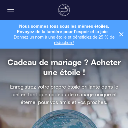
Nous sommes tous sous les mêmes étoiles.
Envoyez de la lumière pour l’espoir et la joie –
Donnez un nom à une étoile et bénéficiez de 25 % de
réduction !
Cadeau de mariage ? Acheter
une étoile !
Enregistrez votre propre étoile brillante dans le
ciel en tant que cadeau de mariage unique et
éternel pour vos amis et vos proches.