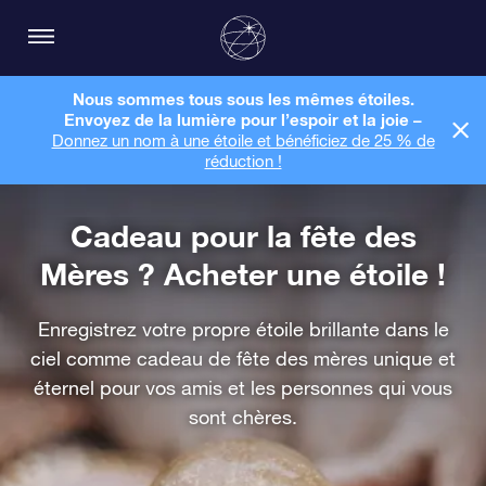
Nous sommes tous sous les mêmes étoiles.
Envoyez de la lumière pour l’espoir et la joie –
Donnez un nom à une étoile et bénéficiez de 25 % de
réduction !
Cadeau pour la fête des
Mères ? Acheter une étoile !
Enregistrez votre propre étoile brillante dans le
ciel comme cadeau de fête des mères unique et
éternel pour vos amis et les personnes qui vous
sont chères.