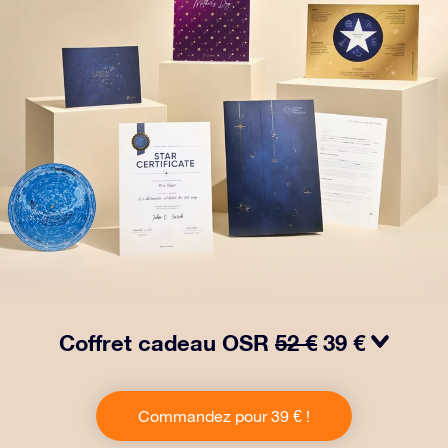
Coffret cadeau OSR
52 €
39 €
Faites briller les yeux avec notre paquet cadeau OSR !
Ce cadeau comprend une belle enveloppe et des
Commandez pour 39 € !
documents personnalisés envoyés à l’adresse de votre
choix, ainsi que des documents numériques et