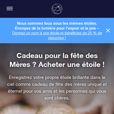
Nous sommes tous sous les mêmes étoiles.
Envoyez de la lumière pour l’espoir et la joie –
Donnez un nom à une étoile et bénéficiez de 25 % de
réduction !
Cadeau pour la fête des
Mères ? Acheter une étoile !
Enregistrez votre propre étoile brillante dans le
ciel comme cadeau de fête des mères unique et
éternel pour vos amis et les personnes qui vous
sont chères.