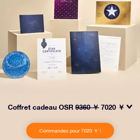
Coffret cadeau OSR
9360 ￥
7020 ￥
Faites briller les yeux avec notre paquet cadeau OSR !
Ce cadeau comprend une belle enveloppe et des
Commandez pour 7020 ￥ !
documents personnalisés envoyés à l’adresse de votre
choix, ainsi que des documents numériques et