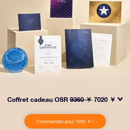
Coffret cadeau OSR
9360 ￥
7020 ￥
Faites briller les yeux avec notre paquet cadeau OSR !
Ce cadeau comprend une belle enveloppe et des
Commandez pour 7020 ￥ !
documents personnalisés envoyés à l’adresse de votre
choix, ainsi que des documents numériques et