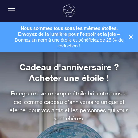
Nous sommes tous sous les mêmes étoiles.
Envoyez de la lumière pour l’espoir et la joie –
Donnez un nom à une étoile et bénéficiez de 25 % de
réduction !
Cadeau d'anniversaire ?
Acheter une étoile !
Enregistrez votre propre étoile brillante dans le
ciel comme cadeau d'anniversaire unique et
éternel pour vos amis et les personnes qui vous
sont chères.