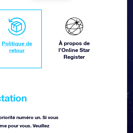
À propos de
Politique de
l’Online Star
retour
Register
ctation
priorité numéro un. Si vous
me pour vous. Veuillez