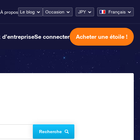
Le blog
Occasion
JPY
Français
e
À propos
 d’entreprise
Se connecter
Acheter une étoile !
Recherche