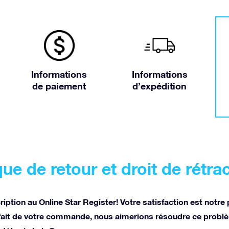
Informations
Informations
de paiement
d’expédition
que de retour et droit de rétra
ption au Online Star Register! Votre satisfaction est notre 
ait de votre commande, nous aimerions résoudre ce problè