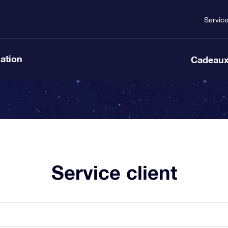
Servic
lation
Cadeaux
Service client