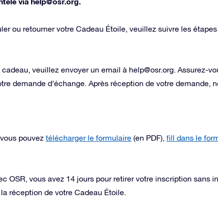
ntèle via
help@osr.org
.
er ou retourner votre Cadeau Étoile, veuillez suivre les étapes
 cadeau, veuillez envoyer un email à
help@osr.org
. Assurez-vo
 votre demande d’échange. Après réception de votre demande, n
, vous pouvez
télécharger le formulaire
(en PDF),
fill dans le fo
 OSR, vous avez 14 jours pour retirer votre inscription sans in
 la réception de votre Cadeau Étoile.