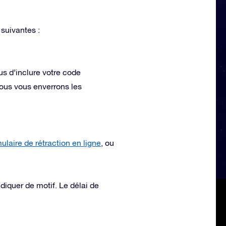
 suivantes :
us d’inclure votre code
ous vous enverrons les
rmulaire de rétraction en ligne
, ou
diquer de motif. Le délai de