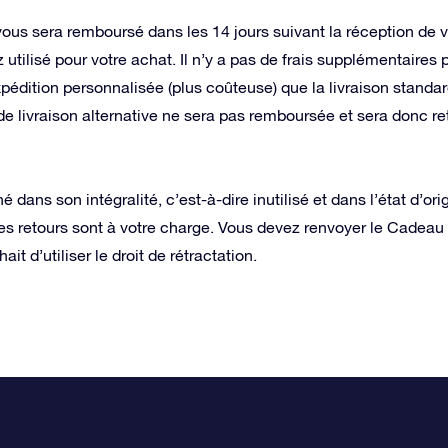
us sera remboursé dans les 14 jours suivant la réception de v
tilisé pour votre achat. Il n’y a pas de frais supplémentaires
dition personnalisée (plus coûteuse) que la livraison standard
 de livraison alternative ne sera pas remboursée et sera donc r
 dans son intégralité, c’est-à-dire inutilisé et dans l’état d’ori
 les retours sont à votre charge. Vous devez renvoyer le Cadeau 
it d’utiliser le droit de rétractation.