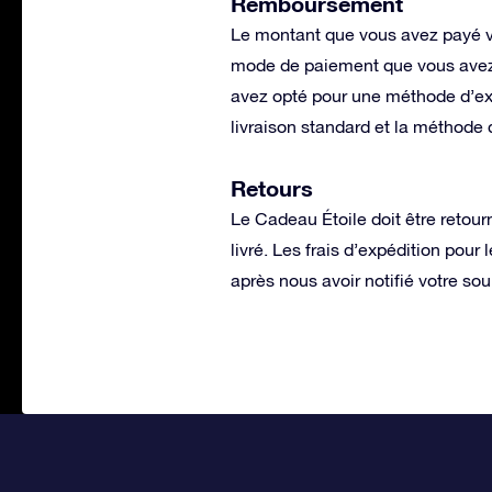
Remboursement
Le montant que vous avez payé vo
mode de paiement que vous avez u
avez opté pour une méthode d’expé
livraison standard et la méthode
Retours
Le Cadeau Étoile doit être retourné
livré. Les frais d’expédition pour
après nous avoir notifié votre souha