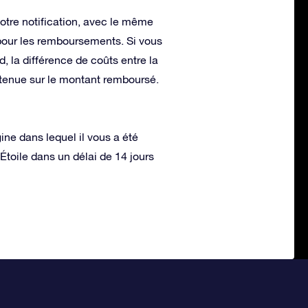
otre notification, avec le même
 pour les remboursements. Si vous
, la différence de coûts entre la
etenue sur le montant remboursé.
gine dans lequel il vous a été
Étoile dans un délai de 14 jours