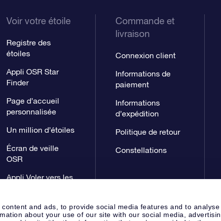
Voir votre étoile
Commande et
livraison
Registre des
étoiles
Connexion client
Appli OSR Star
Informations de
Finder
paiement
Page d’accueil
Informations
personnalisée
d’expédition
Un million d’étoiles
Politique de retour
Écran de veille
Constellations
OSR
Appli Voler vers les
étoiles
 content and ads, to provide social media features and to analyse
rmation about your use of our site with our social media, advertisi