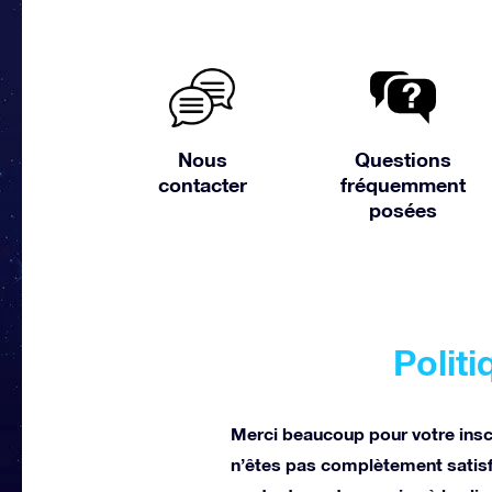
Nous
Questions
contacter
fréquemment
posées
Politi
Merci beaucoup pour votre inscri
n’êtes pas complètement satisf