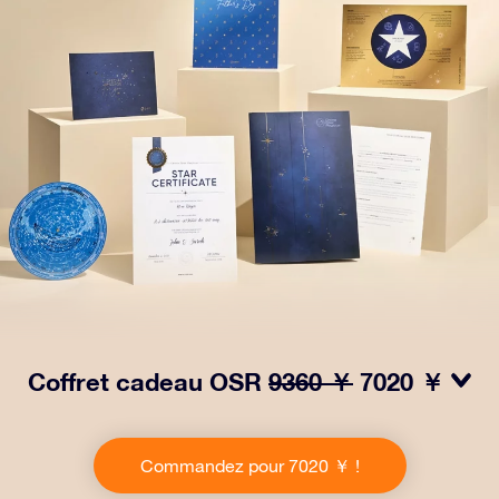
Coffret cadeau OSR
9360 ￥
7020 ￥
Faites briller les yeux avec notre paquet cadeau OSR !
Ce cadeau comprend une belle enveloppe et des
Commandez pour 7020 ￥ !
documents personnalisés envoyés à l’adresse de votre
choix, ainsi que des documents numériques et