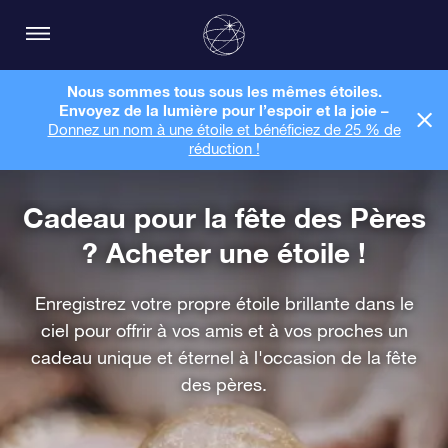
Nous sommes tous sous les mêmes étoiles.
Envoyez de la lumière pour l’espoir et la joie –
Donnez un nom à une étoile et bénéficiez de 25 % de
réduction !
Cadeau pour la fête des Pères
? Acheter une étoile !
Enregistrez votre propre étoile brillante dans le
ciel pour offrir à vos amis et à vos proches un
cadeau unique et éternel à l'occasion de la fête
des pères.