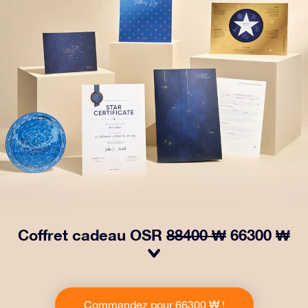
Coffret cadeau OSR
88400 ₩
66300 ₩
Faites briller les yeux avec notre paquet cadeau OSR !
Ce cadeau comprend une belle enveloppe et des
Commandez pour 66300 ₩ !
documents personnalisés envoyés à l’adresse de votre