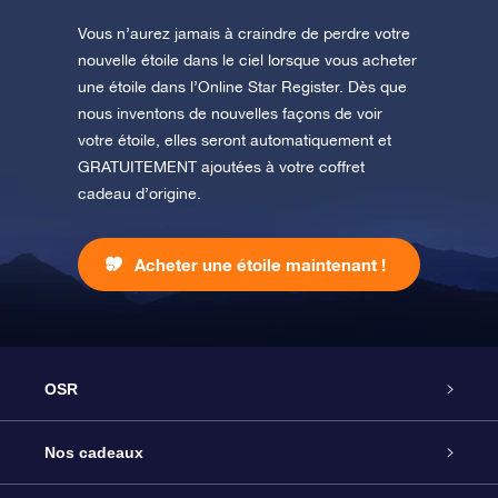
Vous n’aurez jamais à craindre de perdre votre
nouvelle étoile dans le ciel lorsque vous acheter
une étoile dans l’Online Star Register. Dès que
nous inventons de nouvelles façons de voir
votre étoile, elles seront automatiquement et
GRATUITEMENT ajoutées à votre coffret
cadeau d’origine.
Acheter une étoile maintenant !
OSR
Service
Nos cadeaux