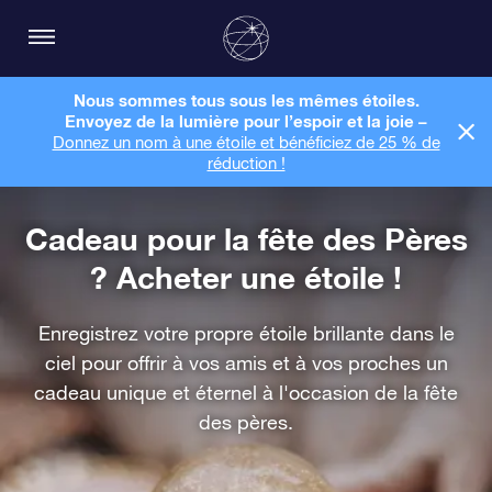
Nous sommes tous sous les mêmes étoiles.
Envoyez de la lumière pour l’espoir et la joie –
Donnez un nom à une étoile et bénéficiez de 25 % de
réduction !
Cadeau pour la fête des Pères
? Acheter une étoile !
Enregistrez votre propre étoile brillante dans le
ciel pour offrir à vos amis et à vos proches un
cadeau unique et éternel à l'occasion de la fête
des pères.