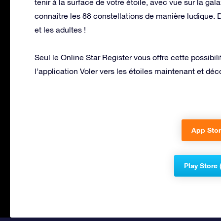
tenir à la surface de votre étoile, avec vue sur la g
connaître les 88 constellations de manière ludique.
et les adultes !
Seul le Online Star Register vous offre cette possib
l’application Voler vers les étoiles maintenant et décou
App Stor
Play Store 