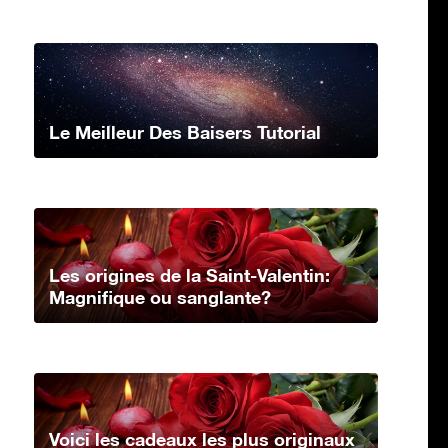
Le Meilleur Des Baisers Tutorial
Les origines de la Saint-Valentin:
Magnifique ou sanglante?
Voici les cadeaux les plus originaux