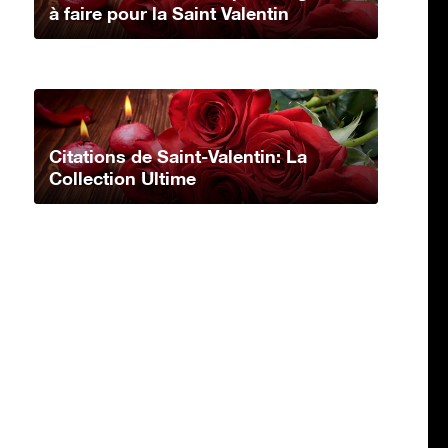
à faire pour la Saint Valentin
Citations de Saint-Valentin: La
Collection Ultime