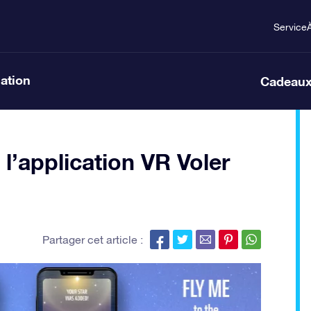
Service
lation
Cadeaux
l’application VR Voler
Partager cet article :