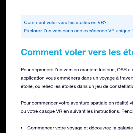
Comment voler vers les étoiles en VR?
Explorez l’univers dans une expérience VR unique !
Comment voler vers les ét
Pour apprendre l’univers de manière ludique, OSR a cr
application vous emmènera dans un voyage à travers l
étoile, ou reliez les étoiles dans un jeu de constellat
Pour commencer votre aventure spatiale en réalité vi
ou votre casque VR en suivant les instructions. Pen
Commencer votre voyage et découvrez la galaxie e