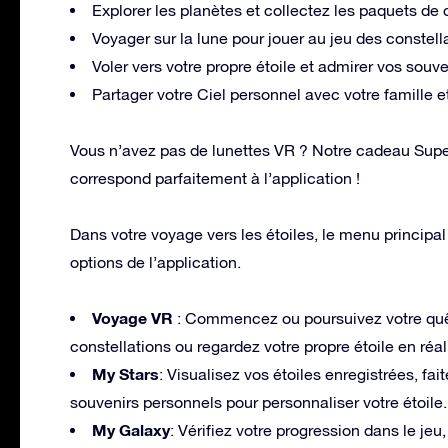
Explorer les planètes et collectez les paquets de
Voyager sur la lune pour jouer au jeu des constel
Voler vers votre propre étoile et admirer vos souve
Partager votre Ciel personnel avec votre famille e
Vous n’avez pas de lunettes VR ? Notre cadeau Supe
correspond parfaitement à l’application !
Dans votre voyage vers les étoiles, le menu principal
options de l’application.
Voyage VR
: Commencez ou poursuivez votre quêt
constellations ou regardez votre propre étoile en réali
My Stars
: Visualisez vos étoiles enregistrées, fa
souvenirs personnels pour personnaliser votre étoile.
My Galaxy
: Vérifiez votre progression dans le je