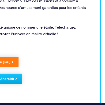
alaxie ! Accomplissez des missions et apprenez à
 Des heures d’amusement garanties pour les enfants
ilité unique de nommer une étoile. Téléchargez
vrez l’univers en réalité virtuelle !
e (iOS)
(Android)