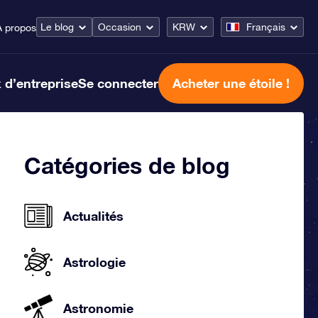
Le blog
Occasion
KRW
Français
À propos
 d’entreprise
Se connecter
Acheter une étoile !
Catégories de blog
Actualités
Astrologie
Astronomie