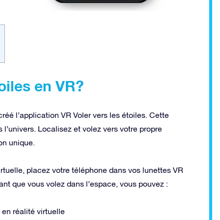
oiles en VR?
éé l’application VR Voler vers les étoiles. Cette
’univers. Localisez et volez vers votre propre
ion unique.
rtuelle, placez votre téléphone dans vos lunettes VR
dant que vous volez dans l’espace, vous pouvez :
n réalité virtuelle