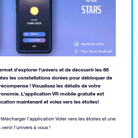
rmet d'explorer l'univers et de découvrir les 88
outes les constellations dorées pour débloquer de
récompense ! Visualisez les détails de votre
tronomie. L'application VR mobile gratuite est
cation maintenant et volez vers les étoiles!
élécharger l’application Voler vers les étoiles et une
 venir l’univers à vous !