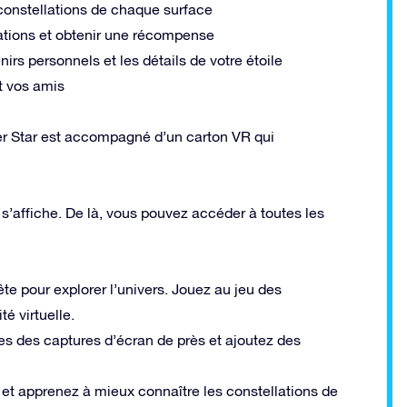
 constellations de chaque surface
lations et obtenir une récompense
nirs personnels et les détails de votre étoile
t vos amis
r Star est accompagné d’un carton VR qui
 s’affiche. De là, vous pouvez accéder à toutes les
e pour explorer l’univers. Jouez au jeu des
té virtuelle.
ites des captures d’écran de près et ajoutez des
u, et apprenez à mieux connaître les constellations de