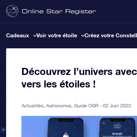
Cadeaux
Voir votre étoile
Créez votre Constel
Découvrez l’univers avec 
vers les étoiles !
Actualités
Astronomie
Guide OSR
02 Juin 2022