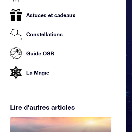
Astuces et cadeaux
Constellations
Guide OSR
La Magie
Lire d'autres articles