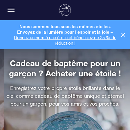
Nous sommes tous sous les mêmes étoiles.
Envoyez de la lumière pour l’espoir et la joie –
Donnez un nom à une étoile et bénéficiez de 25 % de
réduction !
Cadeau de baptême pour un
garçon ? Acheter une étoile !
Enregistrez votre propre étoile brillante dans le
ciel comme cadeau de baptême unique et éternel
pour un garçon, pour vos amis et vos proches.