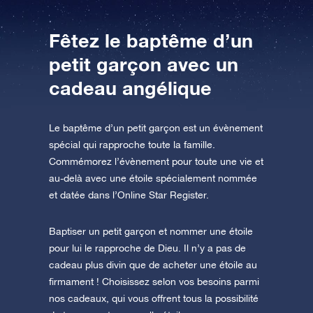
Fêtez le baptême d’un
AppStore (iOS)
Play Store (Android)
petit garçon avec un
cadeau angélique
Le baptême d’un petit garçon est un évènement
spécial qui rapproche toute la famille.
Commémorez l’évènement pour toute une vie et
au-delà avec une étoile spécialement nommée
et datée dans l’Online Star Register.
Baptiser un petit garçon et nommer une étoile
pour lui le rapproche de Dieu. Il n’y a pas de
cadeau plus divin que de acheter une étoile au
firmament ! Choisissez selon vos besoins parmi
nos cadeaux, qui vous offrent tous la possibilité