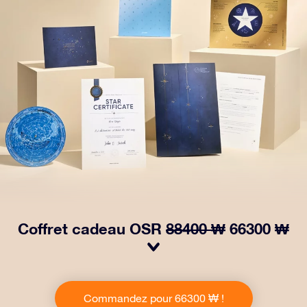
Coffret cadeau OSR
88400 ₩
66300 ₩
Faites briller les yeux avec notre paquet cadeau OSR !
Ce cadeau comprend une belle enveloppe et des
Commandez pour 66300 ₩ !
documents personnalisés envoyés à l’adresse de votre