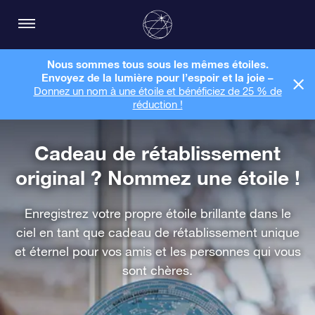
Nous sommes tous sous les mêmes étoiles.
Envoyez de la lumière pour l’espoir et la joie –
Donnez un nom à une étoile et bénéficiez de 25 % de
réduction !
Cadeau de rétablissement
original ? Nommez une étoile !
Enregistrez votre propre étoile brillante dans le
ciel en tant que cadeau de rétablissement unique
et éternel pour vos amis et les personnes qui vous
sont chères.