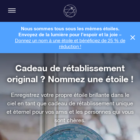
Nous sommes tous sous les mêmes étoiles.
Envoyez de la lumière pour l’espoir et la joie –
Donnez un nom à une étoile et bénéficiez de 25 % de
réduction !
Cadeau de rétablissement
original ? Nommez une étoile !
Enregistrez votre propre étoile brillante dans le
ciel en tant que cadeau de rétablissement unique
et éternel pour vos amis et les personnes qui vous
sont chères.