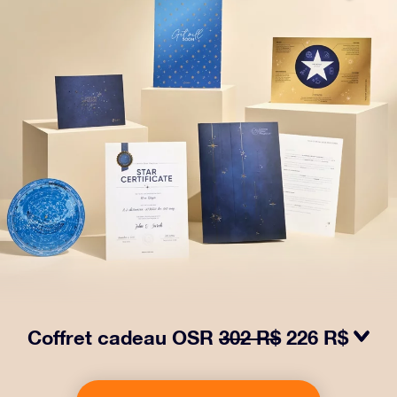
Coffret cadeau OSR
302 R$
226 R$
Faites briller les yeux avec notre paquet cadeau OSR !
Ce cadeau comprend une belle enveloppe et des