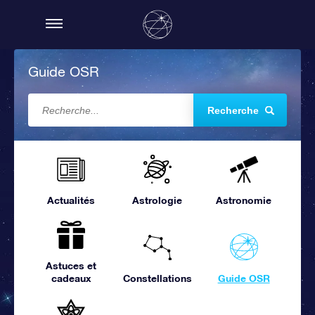
Guide OSR
Recherche
Actualités
Astrologie
Astronomie
Astuces et
cadeaux
Constellations
Guide OSR