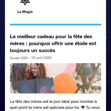
La Magie
Le meilleur cadeau pour la fête des
mères : pourquoi offrir une étoile est
toujours un succès
- 10 avril 2026
Guide OSR
La fête des mères est le jour idéal pour montrer à
quel point ta mère est spéciale pour toi. 💖 Tu veux