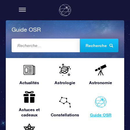
Guide OSR
Recherche
Actualités
Astrologie
Astronomie
Astuces et
cadeaux
Constellations
Guide OSR