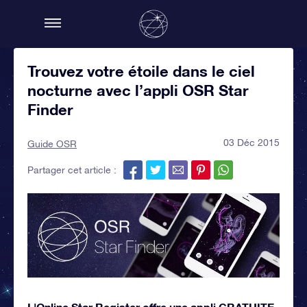
Trouvez votre étoile dans le ciel
nocturne avec l’appli OSR Star
Finder
03 Déc 2015
Guide OSR
Partager cet article :
L'Online Star Register offre une appli GRATUITE