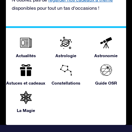
disponibles pour tout un tas d’occasions !
Actualités
Astrologie
Astronomie
Astuces et cadeaux
Constellations
Guide OSR
La Magie