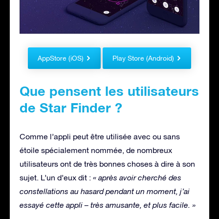
AppStore (iOS)
Play Store (Android)
Que pensent les utilisateurs
de Star Finder ?
Comme l’appli peut être utilisée avec ou sans
étoile spécialement nommée, de nombreux
utilisateurs ont de très bonnes choses à dire à son
sujet. L’un d’eux dit :
« après avoir cherché des
constellations au hasard pendant un moment, j’ai
essayé cette appli – très amusante, et plus facile. »