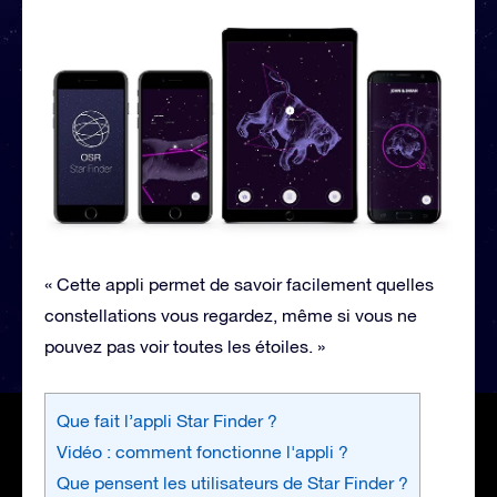
« Cette appli permet de savoir facilement quelles
constellations vous regardez, même si vous ne
pouvez pas voir toutes les étoiles. »
Que fait l’appli Star Finder ?
Vidéo : comment fonctionne l'appli ?
Que pensent les utilisateurs de Star Finder ?