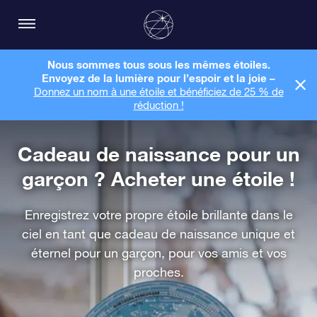
Nous sommes tous sous les mêmes étoiles.
Envoyez de la lumière pour l’espoir et la joie –
Donnez un nom à une étoile et bénéficiez de 25 % de
réduction !
Cadeau de naissance pour un
garçon ? Acheter une étoile !
Enregistrez votre propre étoile brillante dans le
ciel en tant que cadeau de naissance unique et
éternel pour un garçon, pour vos amis et vos
proches.