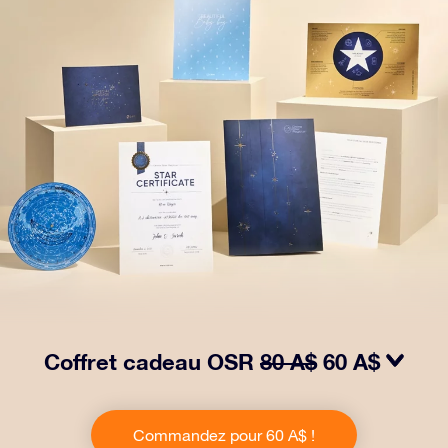
Coffret cadeau OSR
80 A$
60 A$
Faites briller les yeux avec notre paquet cadeau OSR !
Ce cadeau comprend une belle enveloppe et des
Commandez pour 60 A$ !
documents personnalisés envoyés à l’adresse de votre