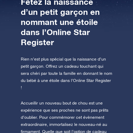
Fêtez la naissance
d’un petit garçon en
AppStore (iOS)
Play Store (Android)
nommant une étoile
dans l’Online Star
Register
Rien n’est plus spécial que la naissance d’un
petit garçon. Offrez un cadeau touchant qui
sera chéri par toute la famille en donnant le nom
du bébé à une étoile dans l’Online Star Register
!
Accueillir un nouveau bout de chou est une
expérience que ses proches ne sont pas prêts
d’oublier. Pour commémorer cet évènement
extraordinaire, immortalisez le nouveau-né au
firmament. Quelle que soit l’option de cadeau