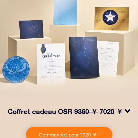
Coffret cadeau OSR
9360 ￥
7020 ￥
Faites briller les yeux avec notre paquet cadeau OSR !
Ce cadeau comprend une belle enveloppe et des
Commandez pour 7020 ￥ !
documents personnalisés envoyés à l’adresse de votre