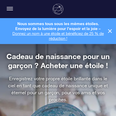
Nous sommes tous sous les mêmes étoiles.
Envoyez de la lumière pour l’espoir et la joie –
Donnez un nom à une étoile et bénéficiez de 25 % de
réduction !
Cadeau de naissance pour un
garçon ? Acheter une étoile !
Enregistrez votre propre étoile brillante dans le
ciel en tant que cadeau de naissance unique et
éternel pour un garçon, pour vos amis et vos
proches.