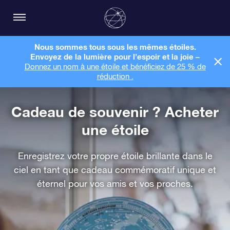
Nous sommes tous sous les mêmes étoiles.
Envoyez de la lumière pour l’espoir et la joie –
Donnez un nom à une étoile et bénéficiez de 25 % de
réduction .
Cadeau de souvenir ? Acheter
une étoile
Enregistrez votre propre étoile brillante dans le
ciel en tant que cadeau commémoratif unique et
éternel pour vos amis et vos proches.