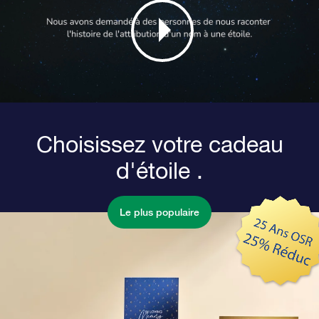
Choisissez votre cadeau
d'étoile .
Le plus populaire