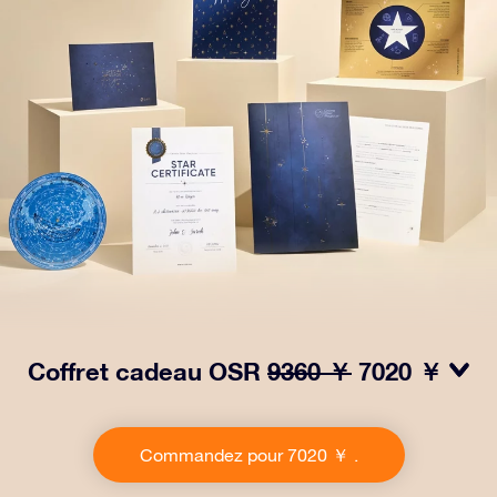
Coffret cadeau OSR
9360 ￥
7020 ￥
Faites briller les yeux avec notre paquet cadeau OSR .
Ce cadeau comprend une belle enveloppe et des
Commandez pour 7020 ￥ .
documents personnalisés envoyés à l’adresse de votre
choix, ainsi que des documents numériques et