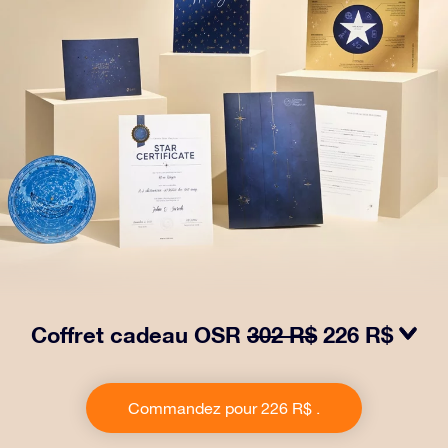
Coffret cadeau OSR
302 R$
226 R$
Faites briller les yeux avec notre paquet cadeau OSR .
Ce cadeau comprend une belle enveloppe et des
Commandez pour 226 R$ .
documents personnalisés envoyés à l’adresse de votre
choix, ainsi que des documents numériques et