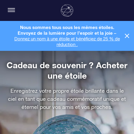
Nous sommes tous sous les mêmes étoiles.
Envoyez de la lumière pour l’espoir et la joie –
Donnez un nom à une étoile et bénéficiez de 25 % de
réduction .
Cadeau de souvenir ? Acheter
une étoile
Enregistrez votre propre étoile brillante dans le
ciel en tant que cadeau commémoratif unique et
éternel pour vos amis et vos proches.