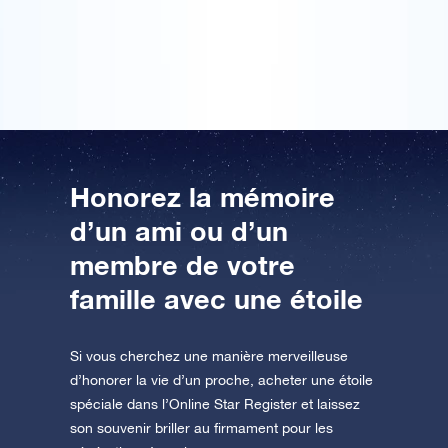
frère est aujourd’hui associé à une étoile. Il sera
AppStore (iOS)
Play Store (Android)
toujours près de moi et cette pensée me réconforte.
Honorez la mémoire
d’un ami ou d’un
membre de votre
famille avec une étoile
Si vous cherchez une manière merveilleuse
d’honorer la vie d’un proche, acheter une étoile
spéciale dans l’Online Star Register et laissez
son souvenir briller au firmament pour les