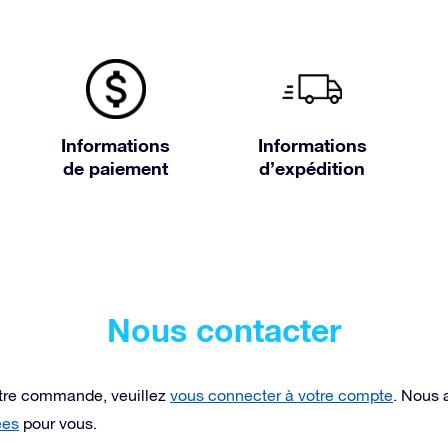
Informations
Informations
de paiement
d’expédition
Nous contacter
votre commande, veuillez
vous connecter à votre compte
. Nous 
ées
pour vous.