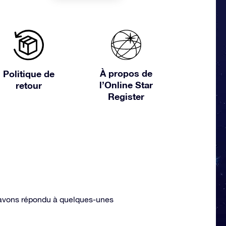
À propos de
Politique de
l’Online Star
retour
Register
avons répondu à quelques-unes