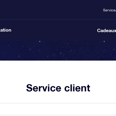
Service
lation
Cadeaux
Service client