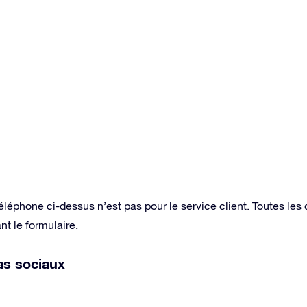
éléphone ci-dessus n’est pas pour le service client. Toutes le
nt le formulaire.
as sociaux