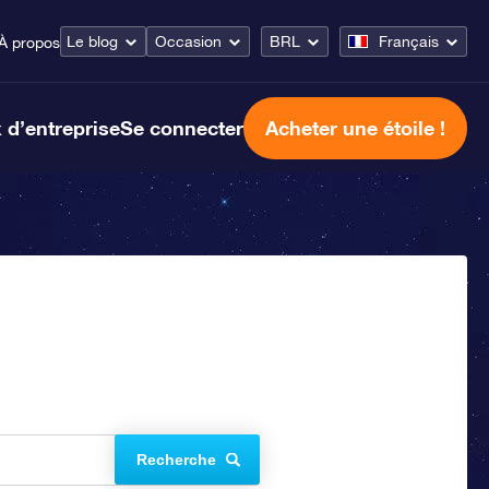
Le blog
Occasion
BRL
Français
À propos
 d’entreprise
Se connecter
Acheter une étoile !
Recherche