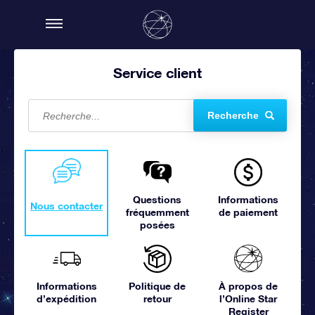
Service client
Recherche
Questions
Informations
Nous contacter
fréquemment
de paiement
posées
Informations
Politique de
À propos de
d’expédition
retour
l’Online Star
Register