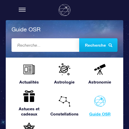
Guide OSR
Recherche
Actualités
Astrologie
Astronomie
Astuces et
cadeaux
Constellations
Guide OSR