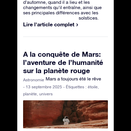
d'automne, quand il a lieu et les
changements qu'il entraîne, ainsi que
ses principales différences avec les
solstices.
Lire l'article complet
A la conquête de Mars:
l’aventure de l’humanité
sur la planète rouge
Mars a toujours été le rêve
Astronomie
- 13 septembre 2025 - Étiquettes :
étoile
,
planète
,
univers