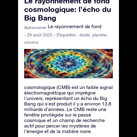
Le rayonnement de fond
cosmologique: l’écho du
Big Bang
Le rayonnement de fond
Astronomie
- 29 août 2025 - Étiquettes :
étoile
,
planète
,
univers
cosmologique (CMB) est un faible signal
électromagnétique qui imprègne
l'univers, représentant un écho du Big
Bang qui s'est produit il y a environ 13,8
milliards d'années. Le CMB reste une
fenêtre privilégiée sur le passé
cosmique et un champ de recherche
actif pour percer les mystères de
l'énergie et de la matière noire.