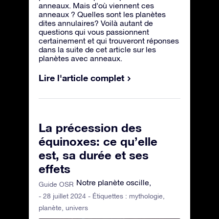
anneaux. Mais d'où viennent ces
anneaux ? Quelles sont les planètes
dites annulaires? Voilà autant de
questions qui vous passionnent
certainement et qui trouveront réponses
dans la suite de cet article sur les
planètes avec anneaux.
Lire l'article complet
La précession des
équinoxes: ce qu’elle
est, sa durée et ses
effets
Notre planète oscille,
Guide OSR
- 28 juillet 2024 - Étiquettes :
mythologie
,
planète
,
univers