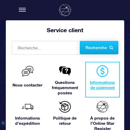
Service client
Recherche
Questions
Informations
Nous contacter
fréquemment
de paiement
posées
Informations
Politique de
À propos de
d’expédition
retour
l’Online Star
Register