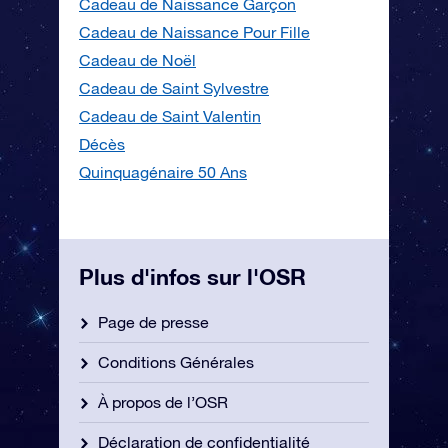
Cadeau de Naissance Garçon
Cadeau de Naissance Pour Fille
Cadeau de Noël
Cadeau de Saint Sylvestre
Cadeau de Saint Valentin
Décès
Quinquagénaire 50 Ans
Plus d'infos sur l'OSR
Page de presse
Conditions Générales
À propos de l’OSR
Déclaration de confidentialité