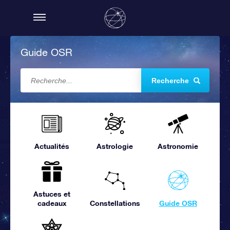
Guide OSR
Recherche
Actualités
Astrologie
Astronomie
Astuces et
cadeaux
Constellations
Guide OSR