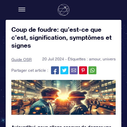
Coup de foudre: qu’est-ce que
c’est, signification, symptômes et
signes
20 Juil 2024 - Étiquettes :
amour
,
univers
Guide OSR
Partager cet article :
Aujourd'hui, nous allons essayer de donner une