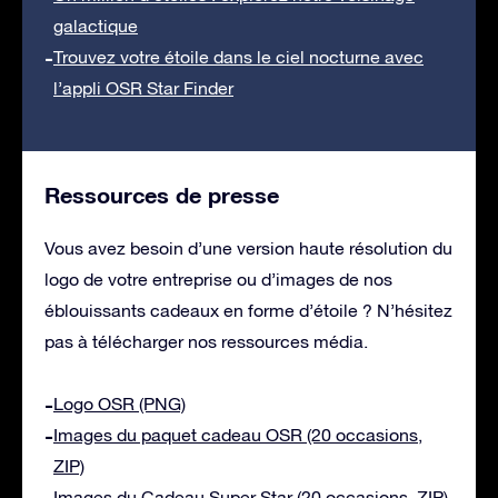
galactique
Trouvez votre étoile dans le ciel nocturne avec
l’appli OSR Star Finder
Ressources de presse
Vous avez besoin d’une version haute résolution du
logo de votre entreprise ou d’images de nos
éblouissants cadeaux en forme d’étoile ? N’hésitez
pas à télécharger nos ressources média.
Logo OSR (PNG)
Images du paquet cadeau OSR (20 occasions,
ZIP)
Images du Cadeau Super Star (20 occasions, ZIP)