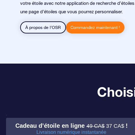
votre étoile avec notre application de recherche d’étoile
une page d’étoiles que vous pourrez personnaliser.
À propos de l’OSR
Commandez maintenant !
Choisi
Cadeau d’étoile en ligne
!
49 CA$
37 CA$
Livraison numérique instantanée