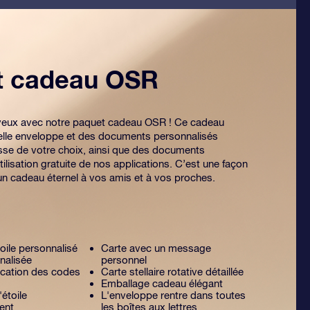
et cadeau OSR
es yeux avec notre paquet cadeau OSR ! Ce cadeau
lle enveloppe et des documents personnalisés
sse de votre choix, ainsi que des documents
tilisation gratuite de nos applications. C’est une façon
 un cadeau éternel à vos amis et à vos proches.
toile personnalisé
Carte avec un message
nalisée
personnel
lication des codes
Carte stellaire rotative détaillée
Emballage cadeau élégant
'étoile
L'enveloppe rentre dans toutes
ent
les boîtes aux lettres