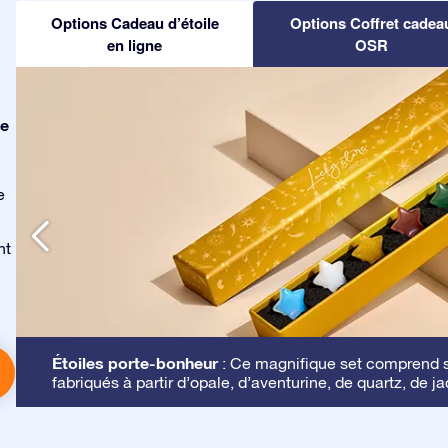
Options Cadeau d’étoile
Options Coffret cadea
en ligne
OSR
le
e
nt
Étoiles porte-bonheur
: Ce magnifique set comprend se
fabriqués à partir d’opale, d’aventurine, de quartz, de ja