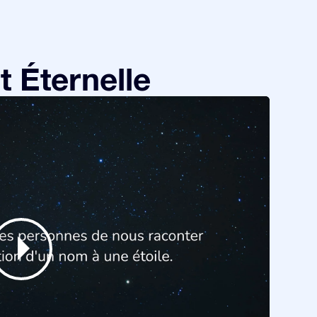
 Éternelle