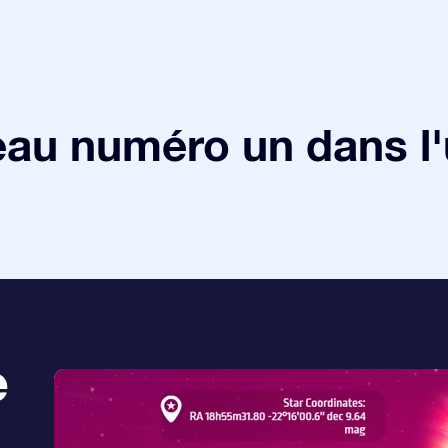
au numéro un dans l'
e