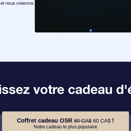
s et nous créerons
ssez votre cadeau d'é
Coffret cadeau OSR
!
80 CA$
60 CA$
Notre cadeau le plus populaire