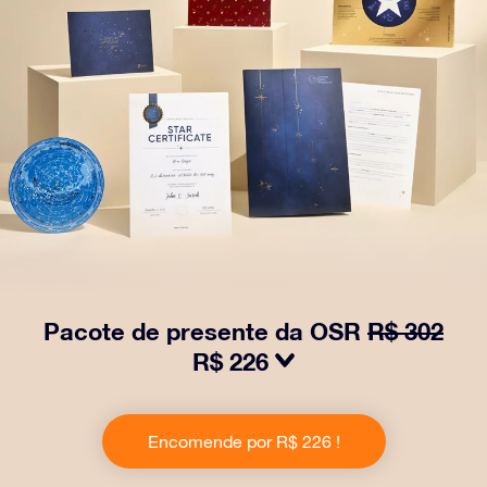
Pacote de presente da OSR
R$ 302
R$ 226
Faça os olhos brilharem com nosso Pacote de Presente
da OSR! Esse presente inclui um lindo envelope e
Encomende por R$ 226 !
documentos personalizados enviados para um
endereço de sua escolha, além de documentos digitais