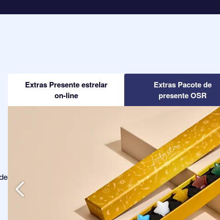
Extras Presente estrelar
Extras Pacote de
on-line
presente OSR
ode