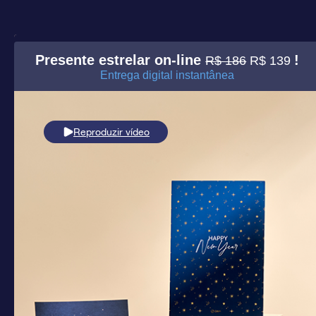
Presente estrelar on-line
!
R$ 186
R$ 139
Entrega digital instantânea
Reproduzir vídeo