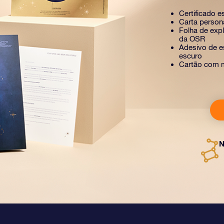
Certificado e
Carta person
Folha de exp
da OSR
Adesivo de es
escuro
Cartão com 
N