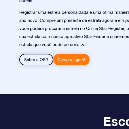
estrela.
Registrar uma estrela personalizada é uma ótima manei
ano novo! Compre um presente de estrela agora e em 
você poderá procurar a estrela no Online Star Register, 
sua estrela com nosso aplicativo Star Finder e criarem
estrela que você pode personalizar.
Sobre a OSR
Compre agora!
Esco