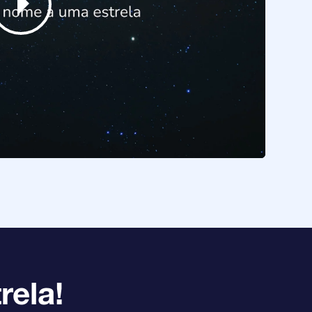
rela!