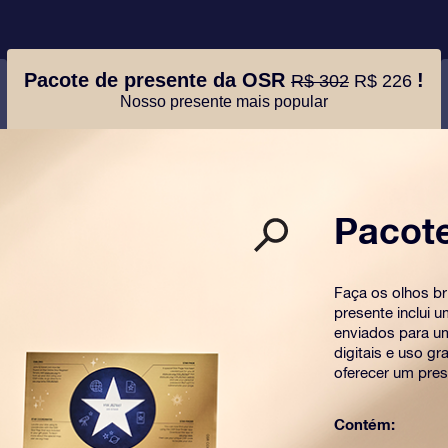
Pacote de presente da OSR
!
R$ 302
R$ 226
Nosso presente mais popular
Pacot
Faça os olhos b
presente inclui 
enviados para u
digitais e uso g
oferecer um pres
Contém: