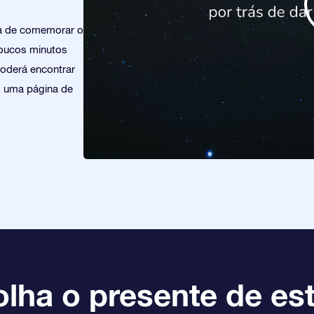
ra de comemorar o
poucos minutos
poderá encontrar
os uma página de
lha o presente de est