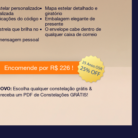
stelar personalizado
Mapa estelar detalhado e
alizada
giratório
licações do código
Embalagem elegante de
presente
trela que brilha no
O envelope cabe dentro de
qualquer caixa de correio
mensagem pessoal
Encomende por R$ 226 !
OVO:
Escolha qualquer constelação grátis &
receba um PDF de Constelações GRÁTIS!