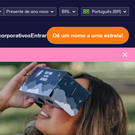
Presente de ano novo
BRL
Português (BR)
corporativos
Entrar
Dê um nome a uma estrela!