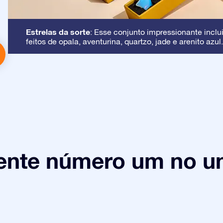
Estrelas da sorte
: Esse conjunto impressionante inclui
feitos de opala, aventurina, quartzo, jade e arenito azul.
ente número um no un