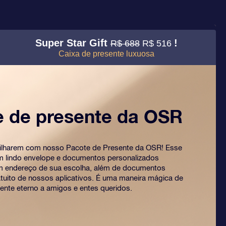
Super Star Gift
!
R$ 688
R$ 516
Caixa de presente luxuosa
e de presente da OSR
rilharem com nosso Pacote de Presente da OSR! Esse
um lindo envelope e documentos personalizados
m endereço de sua escolha, além de documentos
ratuito de nossos aplicativos. É uma maneira mágica de
ente eterno a amigos e entes queridos.