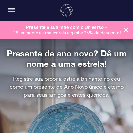
Presenteie sua mãe com o Universo –
Dê um nome a uma estrela e ganhe 25% de desconto!
Presente de ano novo? Dê um
nome a uma estrela!
Registre sua própria estrela brilhante no céu
como um presente de Ano Novo único e eterno
para seus amigos e entes queridos.