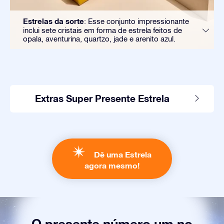
Estrelas da sorte
: Esse conjunto impressionante
inclui sete cristais em forma de estrela feitos de
opala, aventurina, quartzo, jade e arenito azul.
Extras Super Presente Estrela
Dê uma Estrela
agora mesmo!
O presente número um no