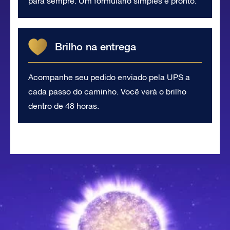
para sempre. Um formulário simples e pronto.
Brilho na entrega
Acompanhe seu pedido enviado pela UPS a
cada passo do caminho. Você verá o brilho
dentro de 48 horas.