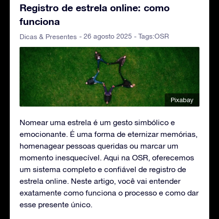
Registro de estrela online: como
funciona
- 26 agosto 2025 - Tags:
OSR
Dicas & Presentes
Pixabay
Nomear uma estrela é um gesto simbólico e
emocionante. É uma forma de eternizar memórias,
homenagear pessoas queridas ou marcar um
momento inesquecível. Aqui na OSR, oferecemos
um sistema completo e confiável de registro de
estrela online. Neste artigo, você vai entender
exatamente como funciona o processo e como dar
esse presente único.