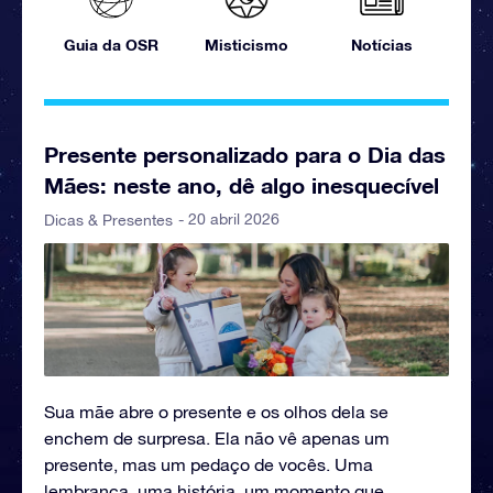
Guia da OSR
Misticismo
Notícias
Presente personalizado para o Dia das
Mães: neste ano, dê algo inesquecível
- 20 abril 2026
Dicas & Presentes
Sua mãe abre o presente e os olhos dela se
enchem de surpresa. Ela não vê apenas um
presente, mas um pedaço de vocês. Uma
lembrança, uma história, um momento que