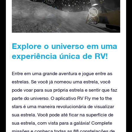
Explore o universo em uma
experiência única de RV!
Entre em uma grande aventura e jogue entre as
estrelas. Se você já nomeou uma estrela, você
pode voar para sua própria estrela e sentir que faz
parte do universo. O aplicativo RV Fly me to the
stars é uma maneira revolucionária de visualizar
sua estrela. Você pode até ficar na superfície de
sua estrela, com vista para a galáxia! Complete
missões e conheça todas as 88 constelações de