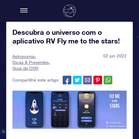
Descubra o universo com o
aplicativo RV Fly me to the stars!
02 jun 2022
Astronomia
Dicas & Presentes
Guia da OSR
Compartilhe este artigo: