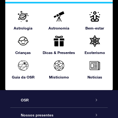
Astrologia
Astronomia
Bem-estar
Crianças
Dicas & Presentes
Exoterismo
Guia da OSR
Misticismo
Notícias
OSR
Serviço
Nossos presentes